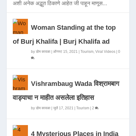
अशी अनेक अद्भुत ठिकाणे आहेत जी पाहून माणूस...
Woman Standing at the top
of Burj Khalifa | Burj Khalifa ad
by
डोम कावळा
|
ऑगस्ट 15, 2021
|
Tourism
,
Viral Videos
|
0
Vishrambaug Wada विश्रामबाग
वाड्याचा न माहीत असलेला इतिहास
by
डोम कावळा
|
जुलै 17, 2021
|
Tourism
|
2
4 Mysterious Places in India