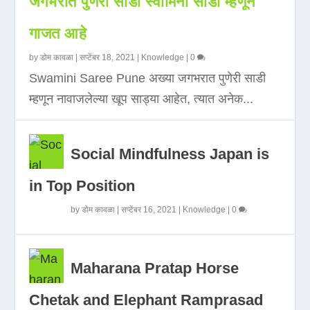
जगभरात पुणेरी साडी स्वामिनी साडी म्हणून
गाजत आहे
by
डोम कावळा
|
सप्टेंबर 18, 2021
|
Knowledge
|
0
Swamini Saree Pune अख्या जगभरात पुणेरी साडी
म्हणून नावाजलेल्या खूप साड्या आहेत, त्यात अनेक...
Social Mindfulness Japan is
in Top Position
by
डोम कावळा
|
सप्टेंबर 16, 2021
|
Knowledge
|
0
Maharana Pratap Horse
Chetak and Elephant Ramprasad