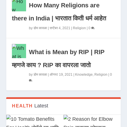
How Many Religions are
there in India | भारतात किती धर्म आहेत
by
डोम कावळा
|
सप्टेंबर 4, 2021
|
Religion
|
0
What is Mean by RIP | RIP
म्हणजे काय ? RIP का वापरला जातो
by
डोम कावळा
|
ऑगस्ट 19, 2021
|
Knowledge
,
Religion
|
0
Latest
HEALTH