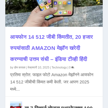
आयफोन 14 512 जीबी किंमतीत, 20 हजार
रुपयांसाठी AMAZON मेझॉन खरेदी
करण्याची उत्तम संधी – इंडिया टीव्ही हिंदी
by
डोम कावळा
|
फेब्रुवारी 10, 2025
|
Technology
|
0
प्रतिमा स्रोत: फाइल फोटो Amazon मेझॉनने आयफोन
14 512 जीबीची किंमत कमी केली. जर आपण 2025
मध्ये...