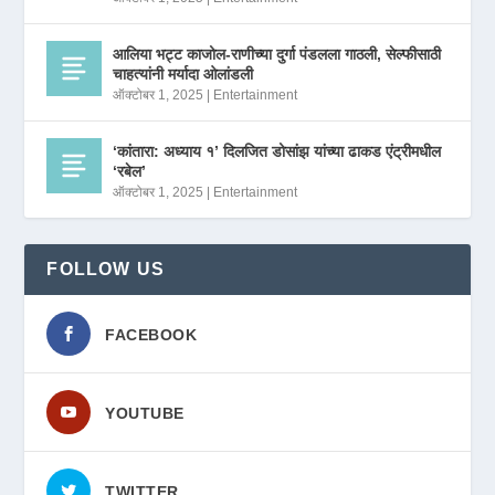
आलिया भट्ट काजोल-राणीच्या दुर्गा पंडलला गाठली, सेल्फीसाठी
चाहत्यांनी मर्यादा ओलांडली
ऑक्टोबर 1, 2025
|
Entertainment
‘कांतारा: अध्याय १’ दिलजित डोसांझ यांच्या ढाकड एंट्रीमधील
‘रबेल’
ऑक्टोबर 1, 2025
|
Entertainment
FOLLOW US
FACEBOOK
YOUTUBE
TWITTER