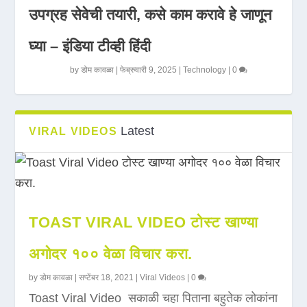
उपग्रह सेवेची तयारी, कसे काम करावे हे जाणून
घ्या – इंडिया टीव्ही हिंदी
by
डोम कावळा
|
फेब्रुवारी 9, 2025
|
Technology
|
0
Latest
VIRAL VIDEOS
TOAST VIRAL VIDEO टोस्ट खाण्या
अगोदर १०० वेळा विचार करा.
by
डोम कावळा
|
सप्टेंबर 18, 2021
|
Viral Videos
|
0
Toast Viral Video सकाळी चहा पिताना बहुतेक लोकांना