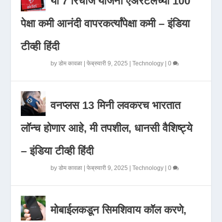
या 7 रिचार्ज योजना एअरटेलच्या 100
पेक्षा कमी आनंदी वापरकर्त्यांपेक्षा कमी – इंडिया
टीव्ही हिंदी
by
डोम कावळा
|
फेब्रुवारी 9, 2025
|
Technology
|
0
वनप्लस 13 मिनी लवकरच भारतात
लॉन्च होणार आहे, मी तपशील, धानसी वैशिष्ट्ये
– इंडिया टीव्ही हिंदी
by
डोम कावळा
|
फेब्रुवारी 9, 2025
|
Technology
|
0
मोबाईलकडून सिमशिवाय कॉल करणे,