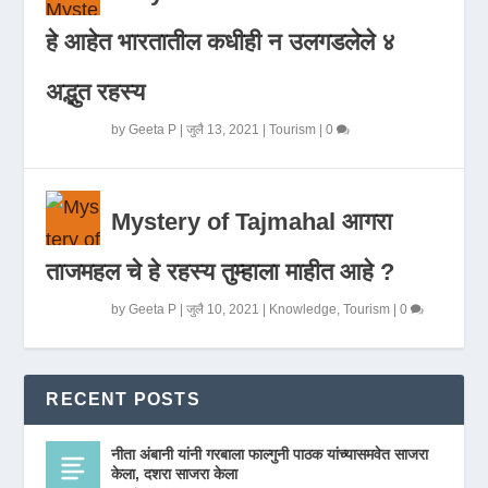
हे आहेत भारतातील कधीही न उलगडलेले ४
अद्भुत रहस्य
by
Geeta P
|
जुलै 13, 2021
|
Tourism
|
0
Mystery of Tajmahal आगरा
ताजमहल चे हे रहस्य तुम्हाला माहीत आहे ?
by
Geeta P
|
जुलै 10, 2021
|
Knowledge
,
Tourism
|
0
RECENT POSTS
नीता अंबानी यांनी गरबाला फाल्गुनी पाठक यांच्यासमवेत साजरा
केला, दशरा साजरा केला