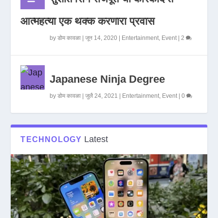
आत्महत्या एक थक्क करणारा प्रवास
by
डोम कावळा
|
जून 14, 2020
|
Entertainment
,
Event
|
2
Japanese Ninja Degree
by
डोम कावळा
|
जुलै 24, 2021
|
Entertainment
,
Event
|
0
Latest
TECHNOLOGY