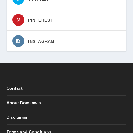
PINTEREST
INSTAGRAM
Contact
About Domkawla
Disclaimer
Terms and Conditions