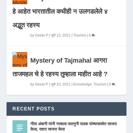
हे आहेत भारतातील कधीही न उलगडलेले ४
अद्भुत रहस्य
by
Geeta P
|
जुलै 13, 2021
|
Tourism
|
0
Mystery of Tajmahal आगरा
ताजमहल चे हे रहस्य तुम्हाला माहीत आहे ?
by
Geeta P
|
जुलै 10, 2021
|
Knowledge
,
Tourism
|
0
RECENT POSTS
नीता अंबानी यांनी गरबाला फाल्गुनी पाठक यांच्यासमवेत साजरा
केला, दशरा साजरा केला