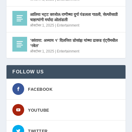
आलिया भट्ट काजोल-राणीच्या दुर्गा पंडलला गाठली, सेल्फीसाठी
चाहत्यांनी मर्यादा ओलांडली
ऑक्टोबर 1, 2025
|
Entertainment
‘कांतारा: अध्याय १’ दिलजित डोसांझ यांच्या ढाकड एंट्रीमधील
‘रबेल’
ऑक्टोबर 1, 2025
|
Entertainment
FOLLOW US
FACEBOOK
YOUTUBE
TWITTER