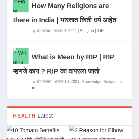
How Many Religions are
there in India | भारतात किती धर्म आहेत
by
डोम कावळा
|
सप्टेंबर 4, 2021
|
Religion
|
0
What is Mean by RIP | RIP
म्हणजे काय ? RIP का वापरला जातो
by
डोम कावळा
|
ऑगस्ट 19, 2021
|
Knowledge
,
Religion
|
0
Latest
HEALTH