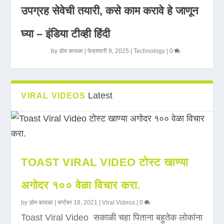
उपग्रह सेवेची तयारी, कसे काम करावे हे जाणून
घ्या – इंडिया टीव्ही हिंदी
by
डोम कावळा
|
फेब्रुवारी 9, 2025
|
Technology
|
0
Latest
VIRAL VIDEOS
TOAST VIRAL VIDEO टोस्ट खाण्या
अगोदर १०० वेळा विचार करा.
by
डोम कावळा
|
सप्टेंबर 18, 2021
|
Viral Videos
|
0
Toast Viral Video सकाळी चहा पिताना बहुतेक लोकांना