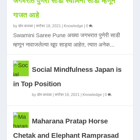
जगभरात पुणेरी साडी स्वामिनी साडी म्हणून
गाजत आहे
by
डोम कावळा
|
सप्टेंबर 18, 2021
|
Knowledge
|
0
Swamini Saree Pune अख्या जगभरात पुणेरी साडी
म्हणून नावाजलेल्या खूप साड्या आहेत, त्यात अनेक...
Social Mindfulness Japan is
in Top Position
by
डोम कावळा
|
सप्टेंबर 16, 2021
|
Knowledge
|
0
Maharana Pratap Horse
Chetak and Elephant Ramprasad