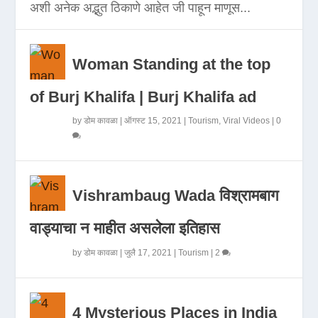
अशी अनेक अद्भुत ठिकाणे आहेत जी पाहून माणूस...
Woman Standing at the top
of Burj Khalifa | Burj Khalifa ad
by
डोम कावळा
|
ऑगस्ट 15, 2021
|
Tourism
,
Viral Videos
|
0
Vishrambaug Wada विश्रामबाग
वाड्याचा न माहीत असलेला इतिहास
by
डोम कावळा
|
जुलै 17, 2021
|
Tourism
|
2
4 Mysterious Places in India