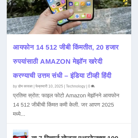
आयफोन 14 512 जीबी किंमतीत, 20 हजार
रुपयांसाठी AMAZON मेझॉन खरेदी
करण्याची उत्तम संधी – इंडिया टीव्ही हिंदी
by
डोम कावळा
|
फेब्रुवारी 10, 2025
|
Technology
|
0
प्रतिमा स्रोत: फाइल फोटो Amazon मेझॉनने आयफोन
14 512 जीबीची किंमत कमी केली. जर आपण 2025
मध्ये...