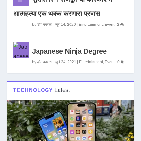
आत्महत्या एक थक्क करणारा प्रवास
by
डोम कावळा
|
जून 14, 2020
|
Entertainment
,
Event
|
2
Japanese Ninja Degree
by
डोम कावळा
|
जुलै 24, 2021
|
Entertainment
,
Event
|
0
Latest
TECHNOLOGY