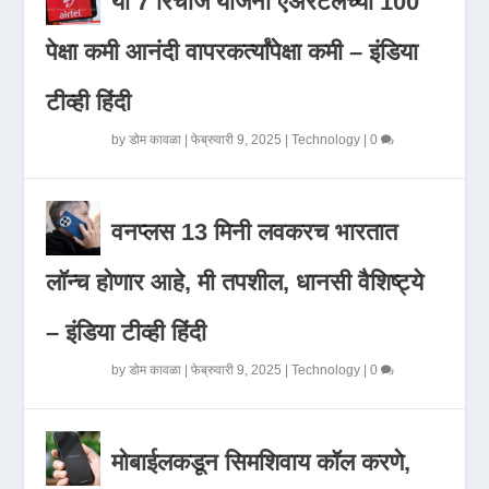
या 7 रिचार्ज योजना एअरटेलच्या 100
पेक्षा कमी आनंदी वापरकर्त्यांपेक्षा कमी – इंडिया
टीव्ही हिंदी
by
डोम कावळा
|
फेब्रुवारी 9, 2025
|
Technology
|
0
वनप्लस 13 मिनी लवकरच भारतात
लॉन्च होणार आहे, मी तपशील, धानसी वैशिष्ट्ये
– इंडिया टीव्ही हिंदी
by
डोम कावळा
|
फेब्रुवारी 9, 2025
|
Technology
|
0
मोबाईलकडून सिमशिवाय कॉल करणे,