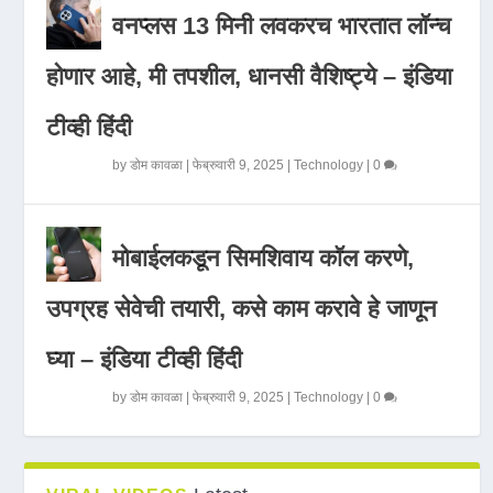
वनप्लस 13 मिनी लवकरच भारतात लॉन्च
होणार आहे, मी तपशील, धानसी वैशिष्ट्ये – इंडिया
टीव्ही हिंदी
by
डोम कावळा
|
फेब्रुवारी 9, 2025
|
Technology
|
0
मोबाईलकडून सिमशिवाय कॉल करणे,
उपग्रह सेवेची तयारी, कसे काम करावे हे जाणून
घ्या – इंडिया टीव्ही हिंदी
by
डोम कावळा
|
फेब्रुवारी 9, 2025
|
Technology
|
0