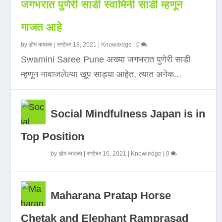
जगभरात पुणेरी साडी स्वामिनी साडी म्हणून
गाजत आहे
by
डोम कावळा
|
सप्टेंबर 18, 2021
|
Knowledge
|
0
Swamini Saree Pune अख्या जगभरात पुणेरी साडी
म्हणून नावाजलेल्या खूप साड्या आहेत, त्यात अनेक...
Social Mindfulness Japan is in
Top Position
by
डोम कावळा
|
सप्टेंबर 16, 2021
|
Knowledge
|
0
Maharana Pratap Horse
Chetak and Elephant Ramprasad