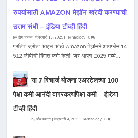
रुपयांसाठी AMAZON मेझॉन खरेदी करण्याची
उत्तम संधी – इंडिया टीव्ही हिंदी
by
डोम कावळा
|
फेब्रुवारी 10, 2025
|
Technology
|
0
प्रतिमा स्रोत: फाइल फोटो Amazon मेझॉनने आयफोन 14
512 जीबीची किंमत कमी केली. जर आपण 2025 मध्ये...
या 7 रिचार्ज योजना एअरटेलच्या 100
पेक्षा कमी आनंदी वापरकर्त्यांपेक्षा कमी – इंडिया
टीव्ही हिंदी
by
डोम कावळा
|
फेब्रुवारी 9, 2025
|
Technology
|
0