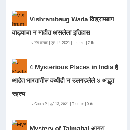
Vishrambaug Wada विश्रामबाग
वाड्याचा न माहीत असलेला इतिहास
by
डोम कावळा
|
जुलै 17, 2021
|
Tourism
|
2
4 Mysterious Places in India हे
आहेत भारतातील कधीही न उलगडलेले ४ अद्भुत
रहस्य
by
Geeta P
|
जुलै 13, 2021
|
Tourism
|
0
Mystery of Tajmahal आगरा