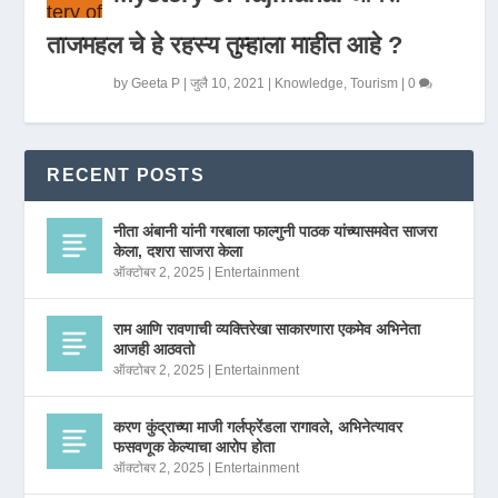
ताजमहल चे हे रहस्य तुम्हाला माहीत आहे ?
by
Geeta P
|
जुलै 10, 2021
|
Knowledge
,
Tourism
|
0
RECENT POSTS
नीता अंबानी यांनी गरबाला फाल्गुनी पाठक यांच्यासमवेत साजरा
केला, दशरा साजरा केला
ऑक्टोबर 2, 2025
|
Entertainment
राम आणि रावणाची व्यक्तिरेखा साकारणारा एकमेव अभिनेता
आजही आठवतो
ऑक्टोबर 2, 2025
|
Entertainment
करण कुंद्राच्या माजी गर्लफ्रेंडला रागावले, अभिनेत्यावर
फसवणूक केल्याचा आरोप होता
ऑक्टोबर 2, 2025
|
Entertainment