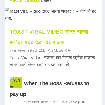
Latest
VIRAL VIDEOS
TOAST VIRAL VIDEO टोस्ट खाण्या
अगोदर १०० वेळा विचार करा.
by
डोम कावळा
|
सप्टेंबर 18, 2021
|
Viral Videos
|
0
Toast Viral Video सकाळी चहा पिताना बहुतेक लोकांना
नाश्त्यासाठी टोस्ट खाणे आवडते. चहामध्ये...
When The Boss Refuses to
pay up
by
डोम कावळा
|
सप्टेंबर 17, 2021
|
Viral Videos
|
0