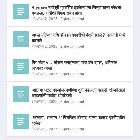
१ years वर्षांपूर्वी प्रदर्शित झालेल्या या चित्रपटाचा प्रेक्षक
बदलला, गांधींशी विशेष संबंध होता
ऑक्टोबर 2, 2025
|
Entertainment
अमल मलिक आणि झीशान कादरीची मैत्री झाली? मनमानी मध्ये
बदलले
ऑक्टोबर 1, 2025
|
Entertainment
बिग बॉस १ :: कॅप्टन फरहानाचा पारा उंच झाला, अभिषेक
लक्ष्यवर आला
ऑक्टोबर 1, 2025
|
Entertainment
आलिया भट्ट काजोल-राणीच्या दुर्गा पंडलला गाठली, सेल्फीसाठी
चाहत्यांनी मर्यादा ओलांडली
ऑक्टोबर 1, 2025
|
Entertainment
‘कांतारा: अध्याय १’ दिलजित डोसांझ यांच्या ढाकड एंट्रीमधील
‘रबेल’
ऑक्टोबर 1, 2025
|
Entertainment