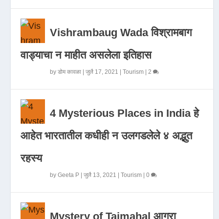
Vishrambaug Wada विश्रामबाग
वाड्याचा न माहीत असलेला इतिहास
by
डोम कावळा
|
जुलै 17, 2021
|
Tourism
|
2
4 Mysterious Places in India हे
आहेत भारतातील कधीही न उलगडलेले ४ अद्भुत
रहस्य
by
Geeta P
|
जुलै 13, 2021
|
Tourism
|
0
Mystery of Tajmahal आगरा