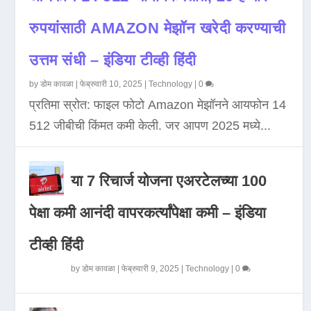
रुपयांसाठी AMAZON मेझॉन खरेदी करण्याची
उत्तम संधी – इंडिया टीव्ही हिंदी
by
डोम कावळा
|
फेब्रुवारी 10, 2025
|
Technology
|
0
प्रतिमा स्रोत: फाइल फोटो Amazon मेझॉनने आयफोन 14
512 जीबीची किंमत कमी केली. जर आपण 2025 मध्ये...
या 7 रिचार्ज योजना एअरटेलच्या 100
पेक्षा कमी आनंदी वापरकर्त्यांपेक्षा कमी – इंडिया
टीव्ही हिंदी
by
डोम कावळा
|
फेब्रुवारी 9, 2025
|
Technology
|
0