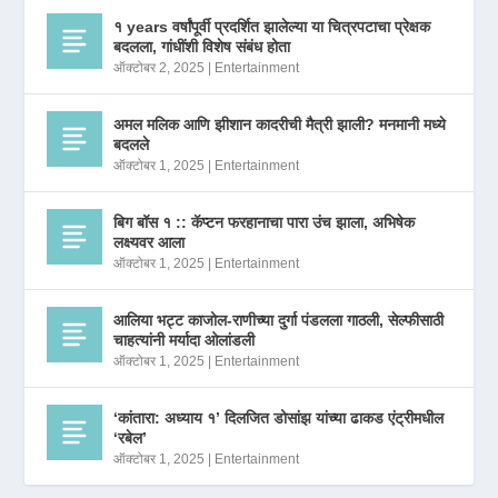
१ years वर्षांपूर्वी प्रदर्शित झालेल्या या चित्रपटाचा प्रेक्षक
बदलला, गांधींशी विशेष संबंध होता
ऑक्टोबर 2, 2025
|
Entertainment
अमल मलिक आणि झीशान कादरीची मैत्री झाली? मनमानी मध्ये
बदलले
ऑक्टोबर 1, 2025
|
Entertainment
बिग बॉस १ :: कॅप्टन फरहानाचा पारा उंच झाला, अभिषेक
लक्ष्यवर आला
ऑक्टोबर 1, 2025
|
Entertainment
आलिया भट्ट काजोल-राणीच्या दुर्गा पंडलला गाठली, सेल्फीसाठी
चाहत्यांनी मर्यादा ओलांडली
ऑक्टोबर 1, 2025
|
Entertainment
‘कांतारा: अध्याय १’ दिलजित डोसांझ यांच्या ढाकड एंट्रीमधील
‘रबेल’
ऑक्टोबर 1, 2025
|
Entertainment