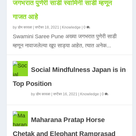
जगभरात पुणेरी साडी स्वामिनी साडी म्हणून
गाजत आहे
by
डोम कावळा
|
सप्टेंबर 18, 2021
|
Knowledge
|
0
Swamini Saree Pune अख्या जगभरात पुणेरी साडी
म्हणून नावाजलेल्या खूप साड्या आहेत, त्यात अनेक...
Social Mindfulness Japan is in
Top Position
by
डोम कावळा
|
सप्टेंबर 16, 2021
|
Knowledge
|
0
Maharana Pratap Horse
Chetak and Elephant Ramprasad