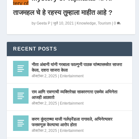
ताजमहल चे हे रहस्य तुम्हाला माहीत आहे ?
by
Geeta P
|
जुलै 10, 2021
|
Knowledge
,
Tourism
|
0
RECENT POSTS
नीता अंबानी यांनी गरबाला फाल्गुनी पाठक यांच्यासमवेत साजरा
केला, दशरा साजरा केला
ऑक्टोबर 2, 2025
|
Entertainment
राम आणि रावणाची व्यक्तिरेखा साकारणारा एकमेव अभिनेता
आजही आठवतो
ऑक्टोबर 2, 2025
|
Entertainment
करण कुंद्राच्या माजी गर्लफ्रेंडला रागावले, अभिनेत्यावर
फसवणूक केल्याचा आरोप होता
ऑक्टोबर 2, 2025
|
Entertainment