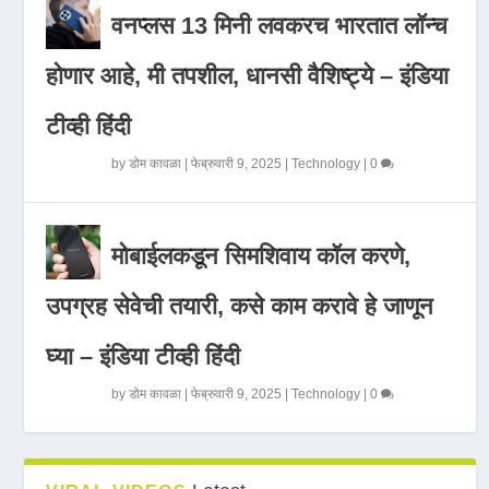
वनप्लस 13 मिनी लवकरच भारतात लॉन्च
होणार आहे, मी तपशील, धानसी वैशिष्ट्ये – इंडिया
टीव्ही हिंदी
by
डोम कावळा
|
फेब्रुवारी 9, 2025
|
Technology
|
0
मोबाईलकडून सिमशिवाय कॉल करणे,
उपग्रह सेवेची तयारी, कसे काम करावे हे जाणून
घ्या – इंडिया टीव्ही हिंदी
by
डोम कावळा
|
फेब्रुवारी 9, 2025
|
Technology
|
0