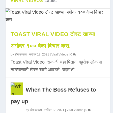
Latest
VIRAL VIDEOS
TOAST VIRAL VIDEO टोस्ट खाण्या
अगोदर १०० वेळा विचार करा.
by
डोम कावळा
|
सप्टेंबर 18, 2021
|
Viral Videos
|
0
Toast Viral Video सकाळी चहा पिताना बहुतेक लोकांना
नाश्त्यासाठी टोस्ट खाणे आवडते. चहामध्ये...
When The Boss Refuses to
pay up
by
डोम कावळा
|
सप्टेंबर 17, 2021
|
Viral Videos
|
0