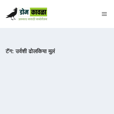
टॅग:
उर्वशी ढोलकिया मुलं