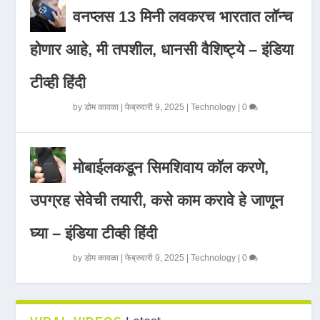
वनप्लस 13 मिनी लवकरच भारतात लॉन्च
होणार आहे, मी तपशील, धानसी वैशिष्ट्ये – इंडिया
टीव्ही हिंदी
by
डोम कावळा
|
फेब्रुवारी 9, 2025
|
Technology
|
0
मोबाईलकडून सिमशिवाय कॉल करणे,
उपग्रह सेवेची तयारी, कसे काम करावे हे जाणून
घ्या – इंडिया टीव्ही हिंदी
by
डोम कावळा
|
फेब्रुवारी 9, 2025
|
Technology
|
0