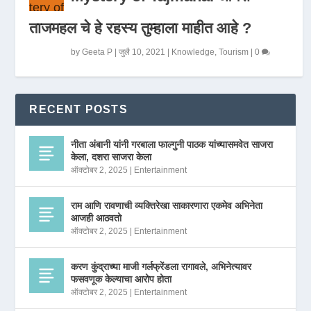
ताजमहल चे हे रहस्य तुम्हाला माहीत आहे ?
by
Geeta P
|
जुलै 10, 2021
|
Knowledge
,
Tourism
|
0
RECENT POSTS
नीता अंबानी यांनी गरबाला फाल्गुनी पाठक यांच्यासमवेत साजरा
केला, दशरा साजरा केला
ऑक्टोबर 2, 2025
|
Entertainment
राम आणि रावणाची व्यक्तिरेखा साकारणारा एकमेव अभिनेता
आजही आठवतो
ऑक्टोबर 2, 2025
|
Entertainment
करण कुंद्राच्या माजी गर्लफ्रेंडला रागावले, अभिनेत्यावर
फसवणूक केल्याचा आरोप होता
ऑक्टोबर 2, 2025
|
Entertainment