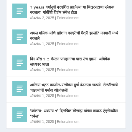
१ years वर्षांपूर्वी प्रदर्शित झालेल्या या चित्रपटाचा प्रेक्षक
बदलला, गांधींशी विशेष संबंध होता
ऑक्टोबर 2, 2025
|
Entertainment
अमल मलिक आणि झीशान कादरीची मैत्री झाली? मनमानी मध्ये
बदलले
ऑक्टोबर 1, 2025
|
Entertainment
बिग बॉस १ :: कॅप्टन फरहानाचा पारा उंच झाला, अभिषेक
लक्ष्यवर आला
ऑक्टोबर 1, 2025
|
Entertainment
आलिया भट्ट काजोल-राणीच्या दुर्गा पंडलला गाठली, सेल्फीसाठी
चाहत्यांनी मर्यादा ओलांडली
ऑक्टोबर 1, 2025
|
Entertainment
‘कांतारा: अध्याय १’ दिलजित डोसांझ यांच्या ढाकड एंट्रीमधील
‘रबेल’
ऑक्टोबर 1, 2025
|
Entertainment