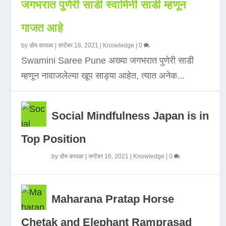
जगभरात पुणेरी साडी स्वामिनी साडी म्हणून
गाजत आहे
by
डोम कावळा
|
सप्टेंबर 18, 2021
|
Knowledge
|
0
Swamini Saree Pune अख्या जगभरात पुणेरी साडी
म्हणून नावाजलेल्या खूप साड्या आहेत, त्यात अनेक...
Social Mindfulness Japan is in
Top Position
by
डोम कावळा
|
सप्टेंबर 16, 2021
|
Knowledge
|
0
Maharana Pratap Horse
Chetak and Elephant Ramprasad