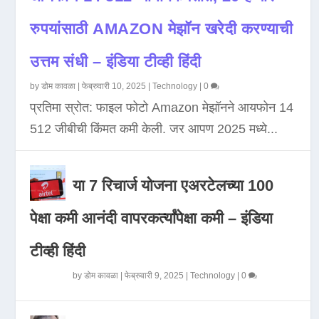
रुपयांसाठी AMAZON मेझॉन खरेदी करण्याची
उत्तम संधी – इंडिया टीव्ही हिंदी
by
डोम कावळा
|
फेब्रुवारी 10, 2025
|
Technology
|
0
प्रतिमा स्रोत: फाइल फोटो Amazon मेझॉनने आयफोन 14
512 जीबीची किंमत कमी केली. जर आपण 2025 मध्ये...
या 7 रिचार्ज योजना एअरटेलच्या 100
पेक्षा कमी आनंदी वापरकर्त्यांपेक्षा कमी – इंडिया
टीव्ही हिंदी
by
डोम कावळा
|
फेब्रुवारी 9, 2025
|
Technology
|
0