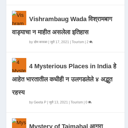
Vishrambaug Wada विश्रामबाग
वाड्याचा न माहीत असलेला इतिहास
by
डोम कावळा
|
जुलै 17, 2021
|
Tourism
|
2
4 Mysterious Places in India हे
आहेत भारतातील कधीही न उलगडलेले ४ अद्भुत
रहस्य
by
Geeta P
|
जुलै 13, 2021
|
Tourism
|
0
Mystery of Tajmahal आगरा