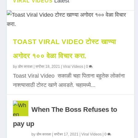
Latest
VIRAL VIDEOS
TOAST VIRAL VIDEO टोस्ट खाण्या
अगोदर १०० वेळा विचार करा.
by
डोम कावळा
|
सप्टेंबर 18, 2021
|
Viral Videos
|
0
Toast Viral Video सकाळी चहा पिताना बहुतेक लोकांना
नाश्त्यासाठी टोस्ट खाणे आवडते. चहामध्ये...
When The Boss Refuses to
pay up
by
डोम कावळा
|
सप्टेंबर 17, 2021
|
Viral Videos
|
0