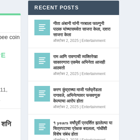
RECENT POSTS
नीता अंबानी यांनी गरबाला फाल्गुनी
पाठक यांच्यासमवेत साजरा केला, दशरा
साजरा केला
ऑक्टोबर 2, 2025
|
Entertainment
PE
राम आणि रावणाची व्यक्तिरेखा
साकारणारा एकमेव अभिनेता आजही
आठवतो
ऑक्टोबर 2, 2025
|
Entertainment
11,
करण कुंद्राच्या माजी गर्लफ्रेंडला
रागावले, अभिनेत्यावर फसवणूक
.
केल्याचा आरोप होता
ऑक्टोबर 2, 2025
|
Entertainment
 शनि
१ years वर्षांपूर्वी प्रदर्शित झालेल्या या
चित्रपटाचा प्रेक्षक बदलला, गांधींशी
विशेष संबंध होता