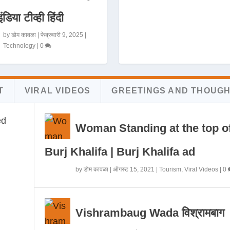
इंडिया टीव्ही हिंदी
by
डोम कावळा
|
फेब्रुवारी 9, 2025
|
Technology
|
0
T
VIRAL VIDEOS
GREETINGS AND THOUG
Woman Standing at the top o
Burj Khalifa | Burj Khalifa ad
by
डोम कावळा
|
ऑगस्ट 15, 2021
|
Tourism
,
Viral Videos
|
0
Vishrambaug Wada विश्रामबाग