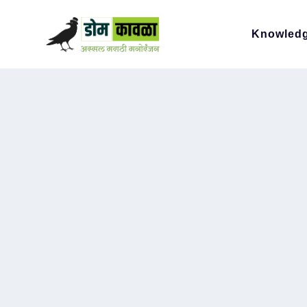
Knowled