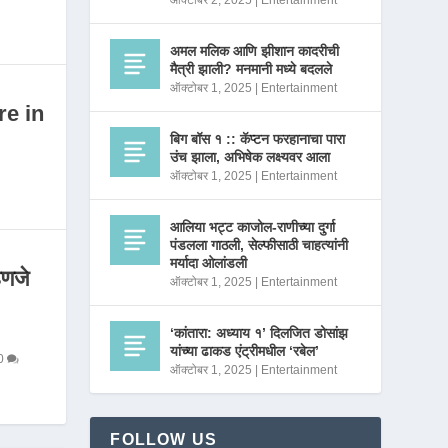
ऑक्टोबर 2, 2025
|
Entertainment
अमल मलिक आणि झीशान कादरीची
मैत्री झाली? मनमानी मध्ये बदलले
ऑक्टोबर 1, 2025
|
Entertainment
re in
बिग बॉस १ :: कॅप्टन फरहानाचा पारा
उंच झाला, अभिषेक लक्ष्यवर आला
ऑक्टोबर 1, 2025
|
Entertainment
आलिया भट्ट काजोल-राणीच्या दुर्गा
पंडलला गाठली, सेल्फीसाठी चाहत्यांनी
मर्यादा ओलांडली
णजे
ऑक्टोबर 1, 2025
|
Entertainment
‘कांतारा: अध्याय १’ दिलजित डोसांझ
यांच्या ढाकड एंट्रीमधील ‘रबेल’
0
ऑक्टोबर 1, 2025
|
Entertainment
FOLLOW US