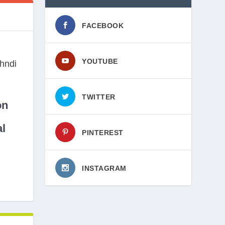
FACEBOOK
YOUTUBE
TWITTER
on
l
PINTEREST
INSTAGRAM