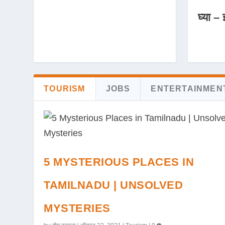
घ्या – 
TOURISM
JOBS
ENTERTAINMEN
5 MYSTERIOUS PLACES IN
TAMILNADU | UNSOLVED
MYSTERIES