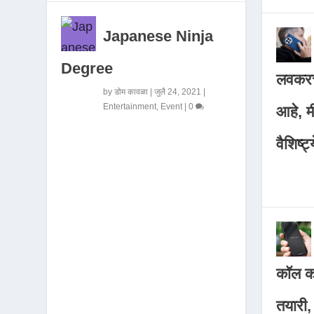
Japanese Ninja
Degree
लवकरच
by
डोम कावळा
|
जुलै 24, 2021
|
Entertainment
,
Event
|
0
आहे, 
वैशिष्ट्
कॉल कर
तयारी,