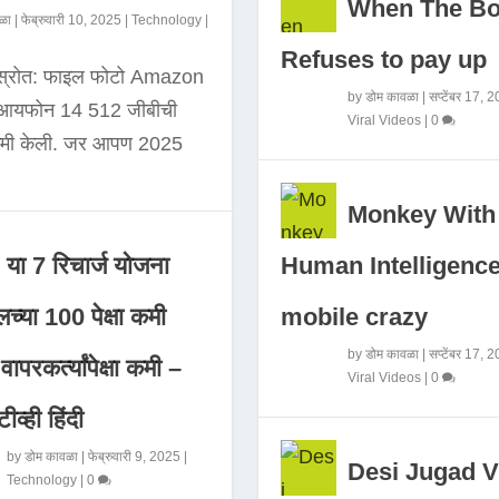
When The B
ळा
|
फेब्रुवारी 10, 2025
|
Technology
|
Refuses to pay up
 स्रोत: फाइल फोटो Amazon
by
डोम कावळा
|
सप्टेंबर 17, 
े आयफोन 14 512 जीबीची
Viral Videos
|
0
कमी केली. जर आपण 2025
Monkey With
Human Intelligence
या 7 रिचार्ज योजना
mobile crazy
च्या 100 पेक्षा कमी
by
डोम कावळा
|
सप्टेंबर 17, 
ापरकर्त्यांपेक्षा कमी –
Viral Videos
|
0
ीव्ही हिंदी
by
डोम कावळा
|
फेब्रुवारी 9, 2025
|
Desi Jugad V
Technology
|
0