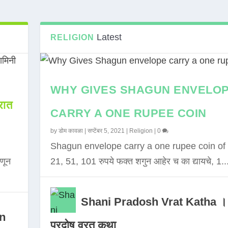
Latest
RELIGION
WHY GIVES SHAGUN ENVELO
ात
CARRY A ONE RUPEE COIN
by
डोम कावळा
|
सप्टेंबर 5, 2021
|
Religion
|
0
Shagun envelope carry a one rupee coin of 
णून
21, 51, 101 रुपये फक्त शगुन आहेर च का द्यायचे, 1..
Shani Pradosh Vrat Katha ।
in
प्रदोष व्रत कथा