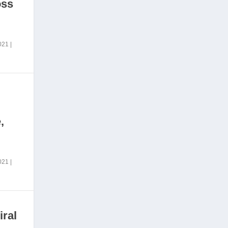
oss
2021
|
,
2021
|
iral