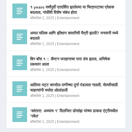
१ years वर्षांपूर्वी प्रदर्शित झालेल्या या चित्रपटाचा प्रेक्षक
बदलला, गांधींशी विशेष संबंध होता
ऑक्टोबर 2, 2025
|
Entertainment
अमल मलिक आणि झीशान कादरीची मैत्री झाली? मनमानी मध्ये
बदलले
ऑक्टोबर 1, 2025
|
Entertainment
बिग बॉस १ :: कॅप्टन फरहानाचा पारा उंच झाला, अभिषेक
लक्ष्यवर आला
ऑक्टोबर 1, 2025
|
Entertainment
आलिया भट्ट काजोल-राणीच्या दुर्गा पंडलला गाठली, सेल्फीसाठी
चाहत्यांनी मर्यादा ओलांडली
ऑक्टोबर 1, 2025
|
Entertainment
‘कांतारा: अध्याय १’ दिलजित डोसांझ यांच्या ढाकड एंट्रीमधील
‘रबेल’
ऑक्टोबर 1, 2025
|
Entertainment