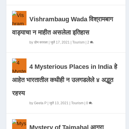
Vishrambaug Wada विश्रामबाग
वाड्याचा न माहीत असलेला इतिहास
by
डोम कावळा
|
जुलै 17, 2021
|
Tourism
|
2
4 Mysterious Places in India हे
आहेत भारतातील कधीही न उलगडलेले ४ अद्भुत
रहस्य
by
Geeta P
|
जुलै 13, 2021
|
Tourism
|
0
Mystery of Tajmahal आगरा