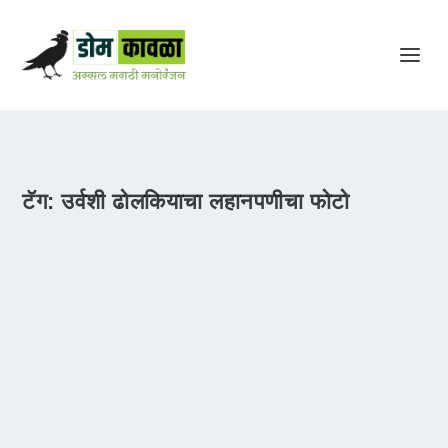
टॅग:
उर्वशी ढोलकियाचा लहानपणीचा फोटो