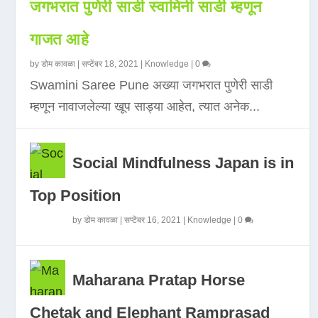
जगभरात पुणेरी साडी स्वामिनी साडी म्हणून
गाजत आहे
by
डोम कावळा
|
सप्टेंबर 18, 2021
|
Knowledge
|
0
Swamini Saree Pune अख्या जगभरात पुणेरी साडी
म्हणून नावाजलेल्या खूप साड्या आहेत, त्यात अनेक...
Social Mindfulness Japan is in
Top Position
by
डोम कावळा
|
सप्टेंबर 16, 2021
|
Knowledge
|
0
Maharana Pratap Horse
Chetak and Elephant Ramprasad