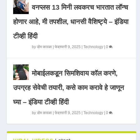
वनप्लस 13 मिनी लवकरच भारतात लॉन्च
होणार आहे, मी तपशील, धानसी वैशिष्ट्ये – इंडिया
टीव्ही हिंदी
by
डोम कावळा
|
फेब्रुवारी 9, 2025
|
Technology
|
0
मोबाईलकडून सिमशिवाय कॉल करणे,
उपग्रह सेवेची तयारी, कसे काम करावे हे जाणून
घ्या – इंडिया टीव्ही हिंदी
by
डोम कावळा
|
फेब्रुवारी 9, 2025
|
Technology
|
0