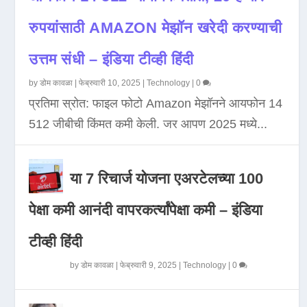
रुपयांसाठी AMAZON मेझॉन खरेदी करण्याची
उत्तम संधी – इंडिया टीव्ही हिंदी
by
डोम कावळा
|
फेब्रुवारी 10, 2025
|
Technology
|
0
प्रतिमा स्रोत: फाइल फोटो Amazon मेझॉनने आयफोन 14
512 जीबीची किंमत कमी केली. जर आपण 2025 मध्ये...
या 7 रिचार्ज योजना एअरटेलच्या 100
पेक्षा कमी आनंदी वापरकर्त्यांपेक्षा कमी – इंडिया
टीव्ही हिंदी
by
डोम कावळा
|
फेब्रुवारी 9, 2025
|
Technology
|
0