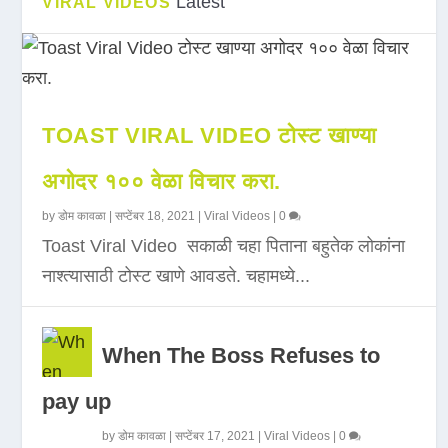
Latest
VIRAL VIDEOS
TOAST VIRAL VIDEO टोस्ट खाण्या
अगोदर १०० वेळा विचार करा.
by
डोम कावळा
|
सप्टेंबर 18, 2021
|
Viral Videos
|
0
Toast Viral Video सकाळी चहा पिताना बहुतेक लोकांना
नाश्त्यासाठी टोस्ट खाणे आवडते. चहामध्ये...
When The Boss Refuses to
pay up
by
डोम कावळा
|
सप्टेंबर 17, 2021
|
Viral Videos
|
0