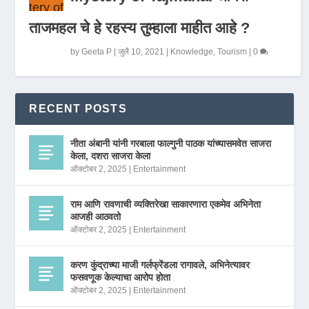
ताजमहल चे हे रहस्य तुम्हाला माहीत आहे ?
by
Geeta P
|
जुलै 10, 2021
|
Knowledge
,
Tourism
|
0
RECENT POSTS
नीता अंबानी यांनी गरबाला फाल्गुनी पाठक यांच्यासमवेत साजरा
केला, दशरा साजरा केला
ऑक्टोबर 2, 2025
|
Entertainment
राम आणि रावणाची व्यक्तिरेखा साकारणारा एकमेव अभिनेता
आजही आठवतो
ऑक्टोबर 2, 2025
|
Entertainment
करण कुंद्राच्या माजी गर्लफ्रेंडला रागावले, अभिनेत्यावर
फसवणूक केल्याचा आरोप होता
ऑक्टोबर 2, 2025
|
Entertainment