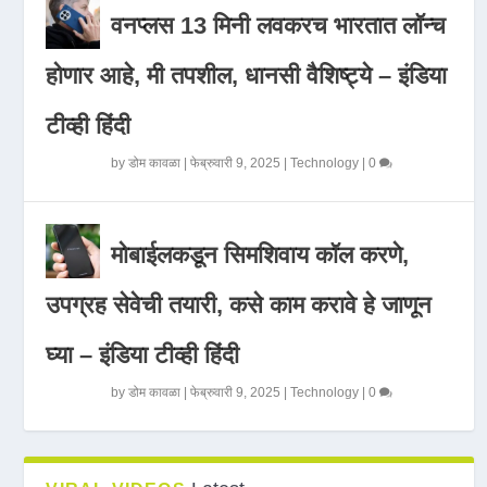
वनप्लस 13 मिनी लवकरच भारतात लॉन्च
होणार आहे, मी तपशील, धानसी वैशिष्ट्ये – इंडिया
टीव्ही हिंदी
by
डोम कावळा
|
फेब्रुवारी 9, 2025
|
Technology
|
0
मोबाईलकडून सिमशिवाय कॉल करणे,
उपग्रह सेवेची तयारी, कसे काम करावे हे जाणून
घ्या – इंडिया टीव्ही हिंदी
by
डोम कावळा
|
फेब्रुवारी 9, 2025
|
Technology
|
0