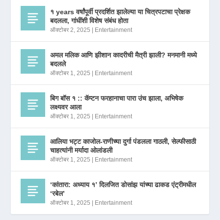
१ years वर्षांपूर्वी प्रदर्शित झालेल्या या चित्रपटाचा प्रेक्षक
बदलला, गांधींशी विशेष संबंध होता
ऑक्टोबर 2, 2025
|
Entertainment
अमल मलिक आणि झीशान कादरीची मैत्री झाली? मनमानी मध्ये
बदलले
ऑक्टोबर 1, 2025
|
Entertainment
बिग बॉस १ :: कॅप्टन फरहानाचा पारा उंच झाला, अभिषेक
लक्ष्यवर आला
ऑक्टोबर 1, 2025
|
Entertainment
आलिया भट्ट काजोल-राणीच्या दुर्गा पंडलला गाठली, सेल्फीसाठी
चाहत्यांनी मर्यादा ओलांडली
ऑक्टोबर 1, 2025
|
Entertainment
‘कांतारा: अध्याय १’ दिलजित डोसांझ यांच्या ढाकड एंट्रीमधील
‘रबेल’
ऑक्टोबर 1, 2025
|
Entertainment