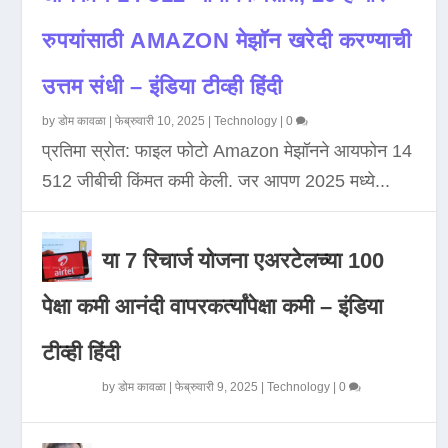
रुपयांसाठी AMAZON मेझॉन खरेदी करण्याची
उत्तम संधी – इंडिया टीव्ही हिंदी
by
डोम कावळा
|
फेब्रुवारी 10, 2025
|
Technology
|
0
प्रतिमा स्रोत: फाइल फोटो Amazon मेझॉनने आयफोन 14
512 जीबीची किंमत कमी केली. जर आपण 2025 मध्ये...
या 7 रिचार्ज योजना एअरटेलच्या 100
पेक्षा कमी आनंदी वापरकर्त्यांपेक्षा कमी – इंडिया
टीव्ही हिंदी
by
डोम कावळा
|
फेब्रुवारी 9, 2025
|
Technology
|
0