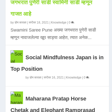
जगभरात पुणेरी साडी स्वामिनी साडी म्हणून
गाजत आहे
by
डोम कावळा
|
सप्टेंबर 18, 2021
|
Knowledge
|
0
Swamini Saree Pune अख्या जगभरात पुणेरी साडी
म्हणून नावाजलेल्या खूप साड्या आहेत, त्यात अनेक...
Social Mindfulness Japan is in
Top Position
by
डोम कावळा
|
सप्टेंबर 16, 2021
|
Knowledge
|
0
Maharana Pratap Horse
Chetak and Elephant Ramprasad