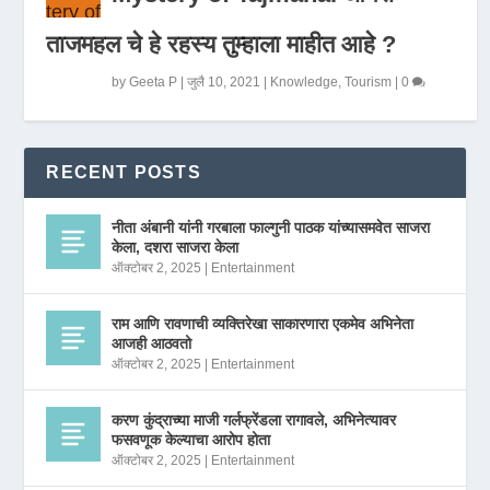
ताजमहल चे हे रहस्य तुम्हाला माहीत आहे ?
by
Geeta P
|
जुलै 10, 2021
|
Knowledge
,
Tourism
|
0
RECENT POSTS
नीता अंबानी यांनी गरबाला फाल्गुनी पाठक यांच्यासमवेत साजरा
केला, दशरा साजरा केला
ऑक्टोबर 2, 2025
|
Entertainment
राम आणि रावणाची व्यक्तिरेखा साकारणारा एकमेव अभिनेता
आजही आठवतो
ऑक्टोबर 2, 2025
|
Entertainment
करण कुंद्राच्या माजी गर्लफ्रेंडला रागावले, अभिनेत्यावर
फसवणूक केल्याचा आरोप होता
ऑक्टोबर 2, 2025
|
Entertainment