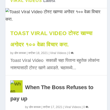
Latest
VIRAL VIDEOS
TOAST VIRAL VIDEO टोस्ट खाण्या
अगोदर १०० वेळा विचार करा.
by
डोम कावळा
|
सप्टेंबर 18, 2021
|
Viral Videos
|
0
Toast Viral Video सकाळी चहा पिताना बहुतेक लोकांना
नाश्त्यासाठी टोस्ट खाणे आवडते. चहामध्ये...
When The Boss Refuses to
pay up
by
डोम कावळा
|
सप्टेंबर 17, 2021
|
Viral Videos
|
0