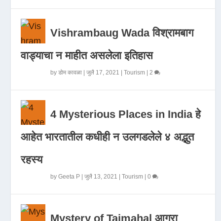
Vishrambaug Wada विश्रामबाग
वाड्याचा न माहीत असलेला इतिहास
by
डोम कावळा
|
जुलै 17, 2021
|
Tourism
|
2
4 Mysterious Places in India हे
आहेत भारतातील कधीही न उलगडलेले ४ अद्भुत
रहस्य
by
Geeta P
|
जुलै 13, 2021
|
Tourism
|
0
Mystery of Tajmahal आगरा