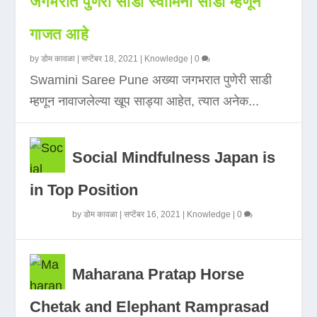
जगभरात पुणेरी साडी स्वामिनी साडी म्हणून
गाजत आहे
by
डोम कावळा
|
सप्टेंबर 18, 2021
|
Knowledge
|
0
Swamini Saree Pune अख्या जगभरात पुणेरी साडी
म्हणून नावाजलेल्या खूप साड्या आहेत, त्यात अनेक...
Social Mindfulness Japan is
in Top Position
by
डोम कावळा
|
सप्टेंबर 16, 2021
|
Knowledge
|
0
Maharana Pratap Horse
Chetak and Elephant Ramprasad