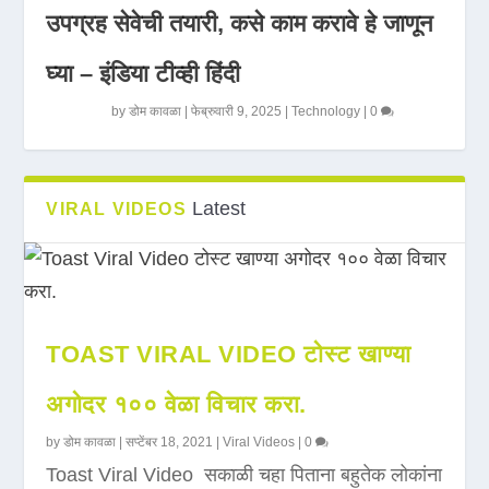
उपग्रह सेवेची तयारी, कसे काम करावे हे जाणून
घ्या – इंडिया टीव्ही हिंदी
by
डोम कावळा
|
फेब्रुवारी 9, 2025
|
Technology
|
0
Latest
VIRAL VIDEOS
TOAST VIRAL VIDEO टोस्ट खाण्या
अगोदर १०० वेळा विचार करा.
by
डोम कावळा
|
सप्टेंबर 18, 2021
|
Viral Videos
|
0
Toast Viral Video सकाळी चहा पिताना बहुतेक लोकांना