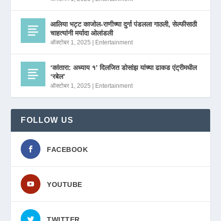
आलिया भट्ट काजोल-राणीच्या दुर्गा पंडलला गाठली, सेल्फीसाठी
चाहत्यांनी मर्यादा ओलांडली
ऑक्टोबर 1, 2025
|
Entertainment
‘कांतारा: अध्याय १’ दिलजित डोसांझ यांच्या ढाकड एंट्रीमधील
‘रबेल’
ऑक्टोबर 1, 2025
|
Entertainment
FOLLOW US
FACEBOOK
YOUTUBE
TWITTER