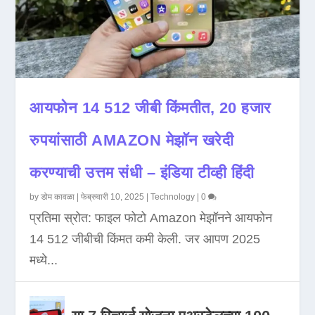
आयफोन 14 512 जीबी किंमतीत, 20 हजार
रुपयांसाठी AMAZON मेझॉन खरेदी
करण्याची उत्तम संधी – इंडिया टीव्ही हिंदी
by
डोम कावळा
|
फेब्रुवारी 10, 2025
|
Technology
|
0
प्रतिमा स्रोत: फाइल फोटो Amazon मेझॉनने आयफोन
14 512 जीबीची किंमत कमी केली. जर आपण 2025
मध्ये...