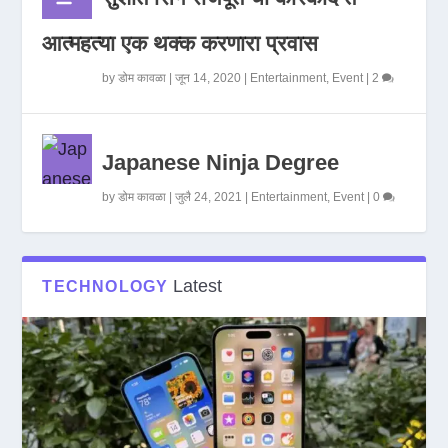
आत्महत्या एक थक्क करणारा प्रवास
by
डोम कावळा
|
जून 14, 2020
|
Entertainment
,
Event
|
2
Japanese Ninja Degree
by
डोम कावळा
|
जुलै 24, 2021
|
Entertainment
,
Event
|
0
Latest
TECHNOLOGY