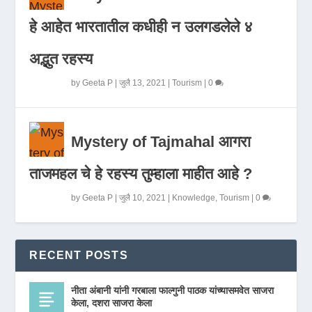
हे आहेत भारतातील कधीही न उलगडलेले ४
अद्भुत रहस्य
by
Geeta P
|
जुलै 13, 2021
|
Tourism
|
0
Mystery of Tajmahal आगरा
ताजमहल चे हे रहस्य तुम्हाला माहीत आहे ?
by
Geeta P
|
जुलै 10, 2021
|
Knowledge
,
Tourism
|
0
RECENT POSTS
नीता अंबानी यांनी गरबाला फाल्गुनी पाठक यांच्यासमवेत साजरा
केला, दशरा साजरा केला