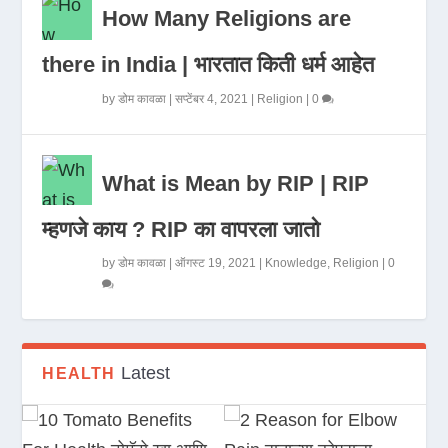
How Many Religions are
there in India | भारतात किती धर्म आहेत
by
डोम कावळा
|
सप्टेंबर 4, 2021
|
Religion
|
0
What is Mean by RIP | RIP
म्हणजे काय ? RIP का वापरला जातो
by
डोम कावळा
|
ऑगस्ट 19, 2021
|
Knowledge
,
Religion
|
0
Latest
HEALTH