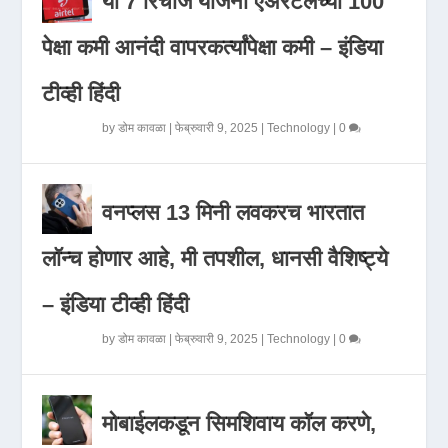
या 7 रिचार्ज योजना एअरटेलच्या 100
पेक्षा कमी आनंदी वापरकर्त्यांपेक्षा कमी – इंडिया
टीव्ही हिंदी
by
डोम कावळा
|
फेब्रुवारी 9, 2025
|
Technology
|
0
वनप्लस 13 मिनी लवकरच भारतात
लॉन्च होणार आहे, मी तपशील, धानसी वैशिष्ट्ये
– इंडिया टीव्ही हिंदी
by
डोम कावळा
|
फेब्रुवारी 9, 2025
|
Technology
|
0
मोबाईलकडून सिमशिवाय कॉल करणे,