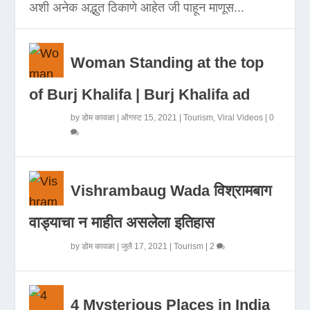
अशी अनेक अद्भुत ठिकाणे आहेत जी पाहून माणूस...
Woman Standing at the top
of Burj Khalifa | Burj Khalifa ad
by
डोम कावळा
|
ऑगस्ट 15, 2021
|
Tourism
,
Viral Videos
|
0
Vishrambaug Wada विश्रामबाग
वाड्याचा न माहीत असलेला इतिहास
by
डोम कावळा
|
जुलै 17, 2021
|
Tourism
|
2
4 Mysterious Places in India