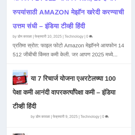
रुपयांसाठी AMAZON मेझॉन खरेदी करण्याची
उत्तम संधी – इंडिया टीव्ही हिंदी
by
डोम कावळा
|
फेब्रुवारी 10, 2025
|
Technology
|
0
प्रतिमा स्रोत: फाइल फोटो Amazon मेझॉनने आयफोन 14
512 जीबीची किंमत कमी केली. जर आपण 2025 मध्ये...
या 7 रिचार्ज योजना एअरटेलच्या 100
पेक्षा कमी आनंदी वापरकर्त्यांपेक्षा कमी – इंडिया
टीव्ही हिंदी
by
डोम कावळा
|
फेब्रुवारी 9, 2025
|
Technology
|
0