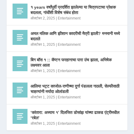
१ years वर्षांपूर्वी प्रदर्शित झालेल्या या चित्रपटाचा प्रेक्षक
बदलला, गांधींशी विशेष संबंध होता
ऑक्टोबर 2, 2025
|
Entertainment
अमल मलिक आणि झीशान कादरीची मैत्री झाली? मनमानी मध्ये
बदलले
ऑक्टोबर 1, 2025
|
Entertainment
बिग बॉस १ :: कॅप्टन फरहानाचा पारा उंच झाला, अभिषेक
लक्ष्यवर आला
ऑक्टोबर 1, 2025
|
Entertainment
आलिया भट्ट काजोल-राणीच्या दुर्गा पंडलला गाठली, सेल्फीसाठी
चाहत्यांनी मर्यादा ओलांडली
ऑक्टोबर 1, 2025
|
Entertainment
‘कांतारा: अध्याय १’ दिलजित डोसांझ यांच्या ढाकड एंट्रीमधील
‘रबेल’
ऑक्टोबर 1, 2025
|
Entertainment