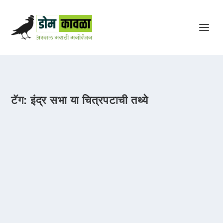
टॅग:
इंद्र सभा या चित्रपटाची तथ्ये