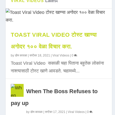
Latest
VIRAL VIDEOS
TOAST VIRAL VIDEO टोस्ट खाण्या
अगोदर १०० वेळा विचार करा.
by
डोम कावळा
|
सप्टेंबर 18, 2021
|
Viral Videos
|
0
Toast Viral Video सकाळी चहा पिताना बहुतेक लोकांना
नाश्त्यासाठी टोस्ट खाणे आवडते. चहामध्ये...
When The Boss Refuses to
pay up
by
डोम कावळा
|
सप्टेंबर 17, 2021
|
Viral Videos
|
0