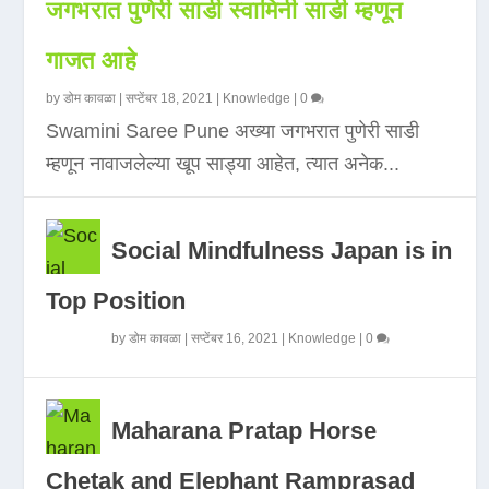
जगभरात पुणेरी साडी स्वामिनी साडी म्हणून
गाजत आहे
by
डोम कावळा
|
सप्टेंबर 18, 2021
|
Knowledge
|
0
Swamini Saree Pune अख्या जगभरात पुणेरी साडी
म्हणून नावाजलेल्या खूप साड्या आहेत, त्यात अनेक...
Social Mindfulness Japan is in
Top Position
by
डोम कावळा
|
सप्टेंबर 16, 2021
|
Knowledge
|
0
Maharana Pratap Horse
Chetak and Elephant Ramprasad