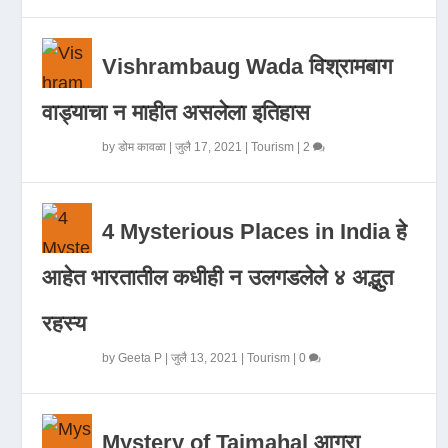
Vishrambaug Wada विश्रामबाग
वाड्याचा न माहीत असलेला इतिहास
by
डोम कावळा
|
जुलै 17, 2021
|
Tourism
|
2
4 Mysterious Places in India हे
आहेत भारतातील कधीही न उलगडलेले ४ अद्भुत
रहस्य
by
Geeta P
|
जुलै 13, 2021
|
Tourism
|
0
Mystery of Tajmahal आगरा