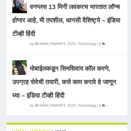
वनप्लस 13 मिनी लवकरच भारतात लॉन्च
होणार आहे, मी तपशील, धानसी वैशिष्ट्ये – इंडिया
टीव्ही हिंदी
by
डोम कावळा
|
फेब्रुवारी 9, 2025
|
Technology
|
0
मोबाईलकडून सिमशिवाय कॉल करणे,
उपग्रह सेवेची तयारी, कसे काम करावे हे जाणून
घ्या – इंडिया टीव्ही हिंदी
by
डोम कावळा
|
फेब्रुवारी 9, 2025
|
Technology
|
0