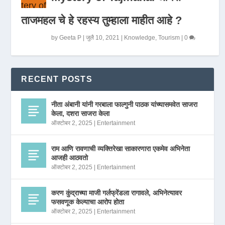
ताजमहल चे हे रहस्य तुम्हाला माहीत आहे ?
by
Geeta P
|
जुलै 10, 2021
|
Knowledge
,
Tourism
|
0
RECENT POSTS
नीता अंबानी यांनी गरबाला फाल्गुनी पाठक यांच्यासमवेत साजरा
केला, दशरा साजरा केला
ऑक्टोबर 2, 2025
|
Entertainment
राम आणि रावणाची व्यक्तिरेखा साकारणारा एकमेव अभिनेता
आजही आठवतो
ऑक्टोबर 2, 2025
|
Entertainment
करण कुंद्राच्या माजी गर्लफ्रेंडला रागावले, अभिनेत्यावर
फसवणूक केल्याचा आरोप होता
ऑक्टोबर 2, 2025
|
Entertainment