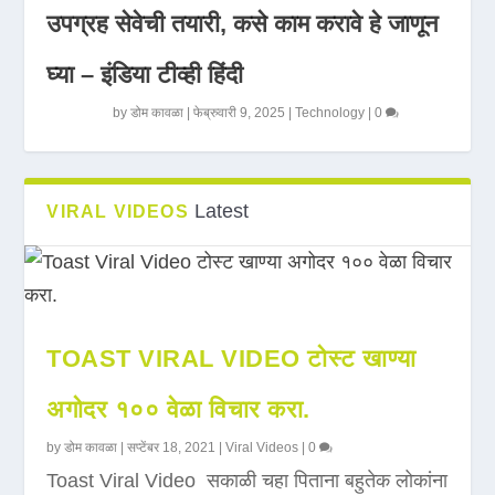
उपग्रह सेवेची तयारी, कसे काम करावे हे जाणून
घ्या – इंडिया टीव्ही हिंदी
by
डोम कावळा
|
फेब्रुवारी 9, 2025
|
Technology
|
0
Latest
VIRAL VIDEOS
TOAST VIRAL VIDEO टोस्ट खाण्या
अगोदर १०० वेळा विचार करा.
by
डोम कावळा
|
सप्टेंबर 18, 2021
|
Viral Videos
|
0
Toast Viral Video सकाळी चहा पिताना बहुतेक लोकांना