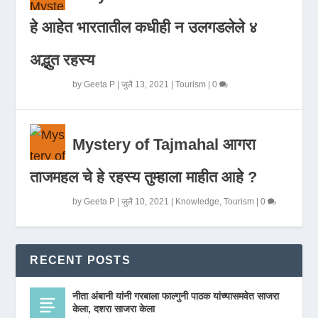
हे आहेत भारतातील कधीही न उलगडलेले ४
अद्भुत रहस्य
by
Geeta P
|
जुलै 13, 2021
|
Tourism
|
0
Mystery of Tajmahal आगरा
ताजमहल चे हे रहस्य तुम्हाला माहीत आहे ?
by
Geeta P
|
जुलै 10, 2021
|
Knowledge
,
Tourism
|
0
RECENT POSTS
नीता अंबानी यांनी गरबाला फाल्गुनी पाठक यांच्यासमवेत साजरा
केला, दशरा साजरा केला