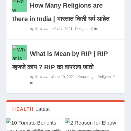
How Many Religions are
there in India | भारतात किती धर्म आहेत
by
डोम कावळा
|
सप्टेंबर 4, 2021
|
Religion
|
0
What is Mean by RIP | RIP
म्हणजे काय ? RIP का वापरला जातो
by
डोम कावळा
|
ऑगस्ट 19, 2021
|
Knowledge
,
Religion
|
0
Latest
HEALTH