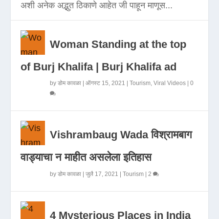
अशी अनेक अद्भुत ठिकाणे आहेत जी पाहून माणूस...
Woman Standing at the top
of Burj Khalifa | Burj Khalifa ad
by
डोम कावळा
|
ऑगस्ट 15, 2021
|
Tourism
,
Viral Videos
|
0
Vishrambaug Wada विश्रामबाग
वाड्याचा न माहीत असलेला इतिहास
by
डोम कावळा
|
जुलै 17, 2021
|
Tourism
|
2
4 Mysterious Places in India