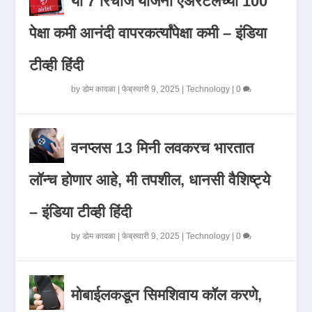
या 7 रिचार्ज योजना एअरटेलच्या 100
पेक्षा कमी आनंदी वापरकर्त्यांपेक्षा कमी – इंडिया
टीव्ही हिंदी
by
डोम कावळा
|
फेब्रुवारी 9, 2025
|
Technology
|
0
वनप्लस 13 मिनी लवकरच भारतात
लॉन्च होणार आहे, मी तपशील, धानसी वैशिष्ट्ये
– इंडिया टीव्ही हिंदी
by
डोम कावळा
|
फेब्रुवारी 9, 2025
|
Technology
|
0
मोबाईलकडून सिमशिवाय कॉल करणे,