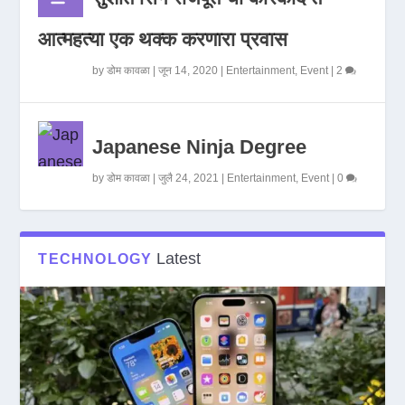
आत्महत्या एक थक्क करणारा प्रवास
by
डोम कावळा
|
जून 14, 2020
|
Entertainment
,
Event
|
2
Japanese Ninja Degree
by
डोम कावळा
|
जुलै 24, 2021
|
Entertainment
,
Event
|
0
Latest
TECHNOLOGY