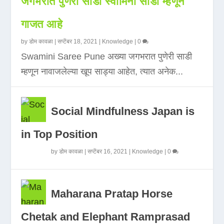
जगभरात पुणेरी साडी स्वामिनी साडी म्हणून
गाजत आहे
by
डोम कावळा
|
सप्टेंबर 18, 2021
|
Knowledge
|
0
Swamini Saree Pune अख्या जगभरात पुणेरी साडी
म्हणून नावाजलेल्या खूप साड्या आहेत, त्यात अनेक...
Social Mindfulness Japan is
in Top Position
by
डोम कावळा
|
सप्टेंबर 16, 2021
|
Knowledge
|
0
Maharana Pratap Horse
Chetak and Elephant Ramprasad