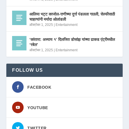
आलिया भट्ट काजोल-राणीच्या दुर्गा पंडलला गाठली, सेल्फीसाठी
चाहत्यांनी मर्यादा ओलांडली
ऑक्टोबर 1, 2025
|
Entertainment
‘कांतारा: अध्याय १’ दिलजित डोसांझ यांच्या ढाकड एंट्रीमधील
‘रबेल’
ऑक्टोबर 1, 2025
|
Entertainment
FOLLOW US
FACEBOOK
YOUTUBE
TWITTER