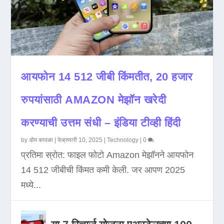
आयफोन 14 512 जीबी किंमतीत, 20 हजार
रुपयांसाठी AMAZON मेझॉन खरेदी
करण्याची उत्तम संधी – इंडिया टीव्ही हिंदी
by
डोम कावळा
|
फेब्रुवारी 10, 2025
|
Technology
|
0
प्रतिमा स्रोत: फाइल फोटो Amazon मेझॉनने आयफोन
14 512 जीबीची किंमत कमी केली. जर आपण 2025
मध्ये...