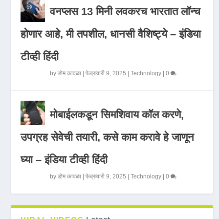
वनप्लस 13 मिनी लवकरच भारतात लॉन्च
होणार आहे, मी तपशील, धानसी वैशिष्ट्ये – इंडिया
टीव्ही हिंदी
by
डोम कावळा
|
फेब्रुवारी 9, 2025
|
Technology
|
0
मोबाईलकडून सिमशिवाय कॉल करणे,
उपग्रह सेवेची तयारी, कसे काम करावे हे जाणून
घ्या – इंडिया टीव्ही हिंदी
by
डोम कावळा
|
फेब्रुवारी 9, 2025
|
Technology
|
0