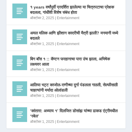
१ years वर्षांपूर्वी प्रदर्शित झालेल्या या चित्रपटाचा प्रेक्षक
बदलला, गांधींशी विशेष संबंध होता
ऑक्टोबर 2, 2025
|
Entertainment
अमल मलिक आणि झीशान कादरीची मैत्री झाली? मनमानी मध्ये
बदलले
ऑक्टोबर 1, 2025
|
Entertainment
बिग बॉस १ :: कॅप्टन फरहानाचा पारा उंच झाला, अभिषेक
लक्ष्यवर आला
ऑक्टोबर 1, 2025
|
Entertainment
आलिया भट्ट काजोल-राणीच्या दुर्गा पंडलला गाठली, सेल्फीसाठी
चाहत्यांनी मर्यादा ओलांडली
ऑक्टोबर 1, 2025
|
Entertainment
‘कांतारा: अध्याय १’ दिलजित डोसांझ यांच्या ढाकड एंट्रीमधील
‘रबेल’
ऑक्टोबर 1, 2025
|
Entertainment