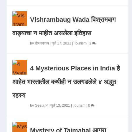
Vishrambaug Wada विश्रामबाग
वाड्याचा न माहीत असलेला इतिहास
by
डोम कावळा
|
जुलै 17, 2021
|
Tourism
|
2
4 Mysterious Places in India हे
आहेत भारतातील कधीही न उलगडलेले ४ अद्भुत
रहस्य
by
Geeta P
|
जुलै 13, 2021
|
Tourism
|
0
Mystery of Tajmahal आगरा