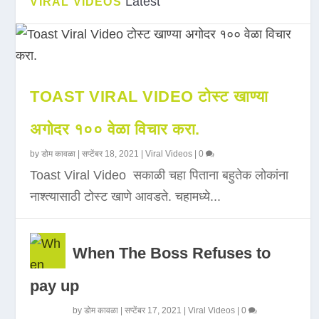
Latest
VIRAL VIDEOS
TOAST VIRAL VIDEO टोस्ट खाण्या
अगोदर १०० वेळा विचार करा.
by
डोम कावळा
|
सप्टेंबर 18, 2021
|
Viral Videos
|
0
Toast Viral Video सकाळी चहा पिताना बहुतेक लोकांना
नाश्त्यासाठी टोस्ट खाणे आवडते. चहामध्ये...
When The Boss Refuses to
pay up
by
डोम कावळा
|
सप्टेंबर 17, 2021
|
Viral Videos
|
0