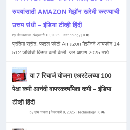
रुपयांसाठी AMAZON मेझॉन खरेदी करण्याची
उत्तम संधी – इंडिया टीव्ही हिंदी
by
डोम कावळा
|
फेब्रुवारी 10, 2025
|
Technology
|
0
प्रतिमा स्रोत: फाइल फोटो Amazon मेझॉनने आयफोन 14
512 जीबीची किंमत कमी केली. जर आपण 2025 मध्ये...
या 7 रिचार्ज योजना एअरटेलच्या 100
पेक्षा कमी आनंदी वापरकर्त्यांपेक्षा कमी – इंडिया
टीव्ही हिंदी
by
डोम कावळा
|
फेब्रुवारी 9, 2025
|
Technology
|
0