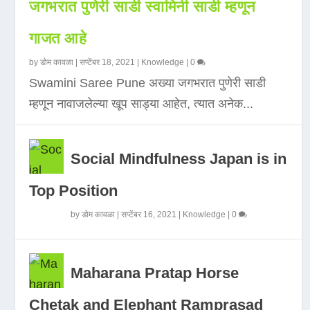
जगभरात पुणेरी साडी स्वामिनी साडी म्हणून
गाजत आहे
by
डोम कावळा
|
सप्टेंबर 18, 2021
|
Knowledge
|
0
Swamini Saree Pune अख्या जगभरात पुणेरी साडी
म्हणून नावाजलेल्या खूप साड्या आहेत, त्यात अनेक...
Social Mindfulness Japan is in
Top Position
by
डोम कावळा
|
सप्टेंबर 16, 2021
|
Knowledge
|
0
Maharana Pratap Horse
Chetak and Elephant Ramprasad