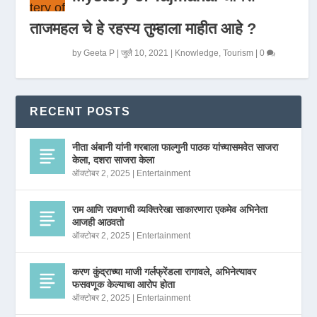
ताजमहल चे हे रहस्य तुम्हाला माहीत आहे ?
by
Geeta P
|
जुलै 10, 2021
|
Knowledge
,
Tourism
|
0
RECENT POSTS
नीता अंबानी यांनी गरबाला फाल्गुनी पाठक यांच्यासमवेत साजरा
केला, दशरा साजरा केला
ऑक्टोबर 2, 2025
|
Entertainment
राम आणि रावणाची व्यक्तिरेखा साकारणारा एकमेव अभिनेता
आजही आठवतो
ऑक्टोबर 2, 2025
|
Entertainment
करण कुंद्राच्या माजी गर्लफ्रेंडला रागावले, अभिनेत्यावर
फसवणूक केल्याचा आरोप होता
ऑक्टोबर 2, 2025
|
Entertainment