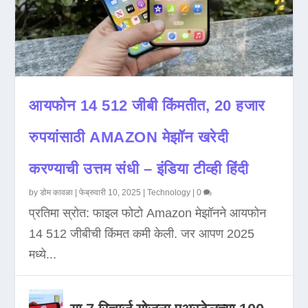
आयफोन 14 512 जीबी किंमतीत, 20 हजार
रुपयांसाठी AMAZON मेझॉन खरेदी
करण्याची उत्तम संधी – इंडिया टीव्ही हिंदी
by
डोम कावळा
|
फेब्रुवारी 10, 2025
|
Technology
|
0
प्रतिमा स्रोत: फाइल फोटो Amazon मेझॉनने आयफोन
14 512 जीबीची किंमत कमी केली. जर आपण 2025
मध्ये...