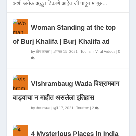
अशी अनेक अद्भुत ठिकाणे आहेत जी पाहून माणूस...
Woman Standing at the top
of Burj Khalifa | Burj Khalifa ad
by
डोम कावळा
|
ऑगस्ट 15, 2021
|
Tourism
,
Viral Videos
|
0
Vishrambaug Wada विश्रामबाग
वाड्याचा न माहीत असलेला इतिहास
by
डोम कावळा
|
जुलै 17, 2021
|
Tourism
|
2
4 Mysterious Places in India