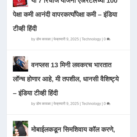
या 7 रिचार्ज योजना एअरटेलच्या 100
पेक्षा कमी आनंदी वापरकर्त्यांपेक्षा कमी – इंडिया
टीव्ही हिंदी
by
डोम कावळा
|
फेब्रुवारी 9, 2025
|
Technology
|
0
वनप्लस 13 मिनी लवकरच भारतात
लॉन्च होणार आहे, मी तपशील, धानसी वैशिष्ट्ये
– इंडिया टीव्ही हिंदी
by
डोम कावळा
|
फेब्रुवारी 9, 2025
|
Technology
|
0
मोबाईलकडून सिमशिवाय कॉल करणे,