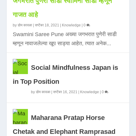
जगभरात पुणेरी साडी स्वामिनी साडी म्हणून
गाजत आहे
by
डोम कावळा
|
सप्टेंबर 18, 2021
|
Knowledge
|
0
Swamini Saree Pune अख्या जगभरात पुणेरी साडी
म्हणून नावाजलेल्या खूप साड्या आहेत, त्यात अनेक...
Social Mindfulness Japan is
in Top Position
by
डोम कावळा
|
सप्टेंबर 16, 2021
|
Knowledge
|
0
Maharana Pratap Horse
Chetak and Elephant Ramprasad