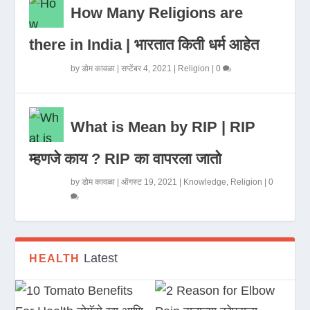
How Many Religions are
there in India | भारतात किती धर्म आहेत
by
डोम कावळा
|
सप्टेंबर 4, 2021
|
Religion
|
0
What is Mean by RIP | RIP
म्हणजे काय ? RIP का वापरला जातो
by
डोम कावळा
|
ऑगस्ट 19, 2021
|
Knowledge
,
Religion
|
0
Latest
HEALTH