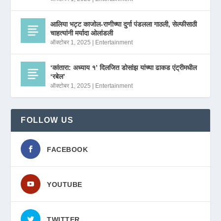
आलिया भट्ट काजोल-राणीच्या दुर्गा पंडलला गाठली, सेल्फीसाठी
चाहत्यांनी मर्यादा ओलांडली
ऑक्टोबर 1, 2025
|
Entertainment
‘कांतारा: अध्याय १’ दिलजित डोसांझ यांच्या ढाकड एंट्रीमधील
‘रबेल’
ऑक्टोबर 1, 2025
|
Entertainment
FOLLOW US
FACEBOOK
YOUTUBE
TWITTER