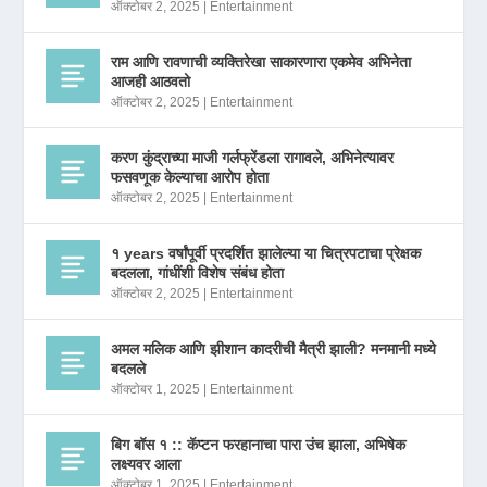
ऑक्टोबर 2, 2025
|
Entertainment
राम आणि रावणाची व्यक्तिरेखा साकारणारा एकमेव अभिनेता
आजही आठवतो
ऑक्टोबर 2, 2025
|
Entertainment
करण कुंद्राच्या माजी गर्लफ्रेंडला रागावले, अभिनेत्यावर
फसवणूक केल्याचा आरोप होता
ऑक्टोबर 2, 2025
|
Entertainment
१ years वर्षांपूर्वी प्रदर्शित झालेल्या या चित्रपटाचा प्रेक्षक
बदलला, गांधींशी विशेष संबंध होता
ऑक्टोबर 2, 2025
|
Entertainment
अमल मलिक आणि झीशान कादरीची मैत्री झाली? मनमानी मध्ये
बदलले
ऑक्टोबर 1, 2025
|
Entertainment
बिग बॉस १ :: कॅप्टन फरहानाचा पारा उंच झाला, अभिषेक
लक्ष्यवर आला
ऑक्टोबर 1, 2025
|
Entertainment