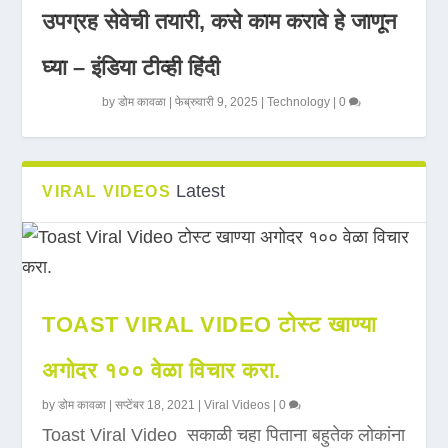
उपग्रह सेवेची तयारी, कसे काम करावे हे जाणून
घ्या – इंडिया टीव्ही हिंदी
by
डोम कावळा
|
फेब्रुवारी 9, 2025
|
Technology
|
0
Latest
VIRAL VIDEOS
TOAST VIRAL VIDEO टोस्ट खाण्या
अगोदर १०० वेळा विचार करा.
by
डोम कावळा
|
सप्टेंबर 18, 2021
|
Viral Videos
|
0
Toast Viral Video सकाळी चहा पिताना बहुतेक लोकांना