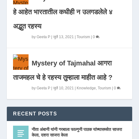
हे आहेत भारतातील कधीही न उलगडलेले ४
अद्भुत रहस्य
by
Geeta P
|
जुलै 13, 2021
|
Tourism
|
0
Mystery of Tajmahal आगरा
ताजमहल चे हे रहस्य तुम्हाला माहीत आहे ?
by
Geeta P
|
जुलै 10, 2021
|
Knowledge
,
Tourism
|
0
RECENT POSTS
नीता अंबानी यांनी गरबाला फाल्गुनी पाठक यांच्यासमवेत साजरा
केला, दशरा साजरा केला