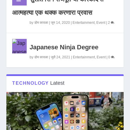
आत्महत्या एक थक्क करणारा प्रवास
by
डोम कावळा
|
जून 14, 2020
|
Entertainment
,
Event
|
2
Japanese Ninja Degree
by
डोम कावळा
|
जुलै 24, 2021
|
Entertainment
,
Event
|
0
Latest
TECHNOLOGY