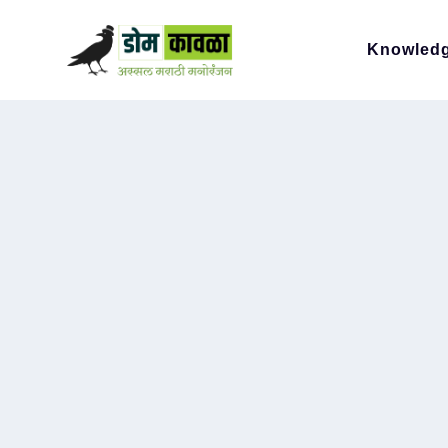
Knowled