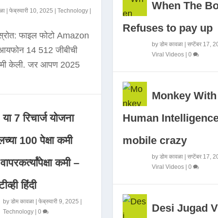
When The B
ळा
|
फेब्रुवारी 10, 2025
|
Technology
|
Refuses to pay up
 स्रोत: फाइल फोटो Amazon
by
डोम कावळा
|
सप्टेंबर 17, 
े आयफोन 14 512 जीबीची
Viral Videos
|
0
कमी केली. जर आपण 2025
Monkey With
Human Intelligence
या 7 रिचार्ज योजना
mobile crazy
च्या 100 पेक्षा कमी
by
डोम कावळा
|
सप्टेंबर 17, 
ापरकर्त्यांपेक्षा कमी –
Viral Videos
|
0
ीव्ही हिंदी
by
डोम कावळा
|
फेब्रुवारी 9, 2025
|
Desi Jugad V
Technology
|
0