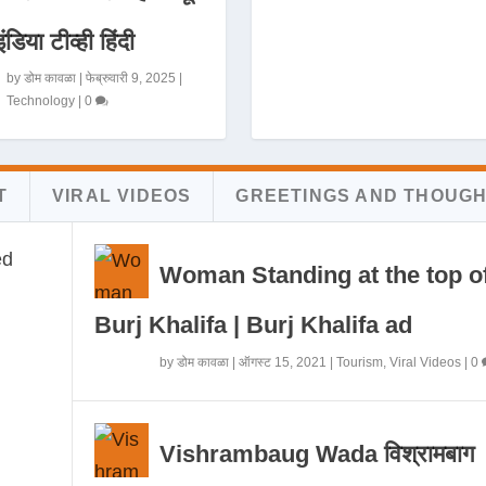
इंडिया टीव्ही हिंदी
by
डोम कावळा
|
फेब्रुवारी 9, 2025
|
Technology
|
0
T
VIRAL VIDEOS
GREETINGS AND THOUG
Woman Standing at the top o
Burj Khalifa | Burj Khalifa ad
by
डोम कावळा
|
ऑगस्ट 15, 2021
|
Tourism
,
Viral Videos
|
0
Vishrambaug Wada विश्रामबाग