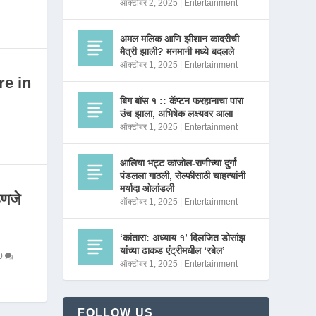
ऑक्टोबर 2, 2025
|
Entertainment
अमल मलिक आणि झीशान कादरीची
मैत्री झाली? मनमानी मध्ये बदलले
ऑक्टोबर 1, 2025
|
Entertainment
re in
बिग बॉस १ :: कॅप्टन फरहानाचा पारा
उंच झाला, अभिषेक लक्ष्यवर आला
ऑक्टोबर 1, 2025
|
Entertainment
आलिया भट्ट काजोल-राणीच्या दुर्गा
पंडलला गाठली, सेल्फीसाठी चाहत्यांनी
मर्यादा ओलांडली
णजे
ऑक्टोबर 1, 2025
|
Entertainment
‘कांतारा: अध्याय १’ दिलजित डोसांझ
यांच्या ढाकड एंट्रीमधील ‘रबेल’
0
ऑक्टोबर 1, 2025
|
Entertainment
FOLLOW US