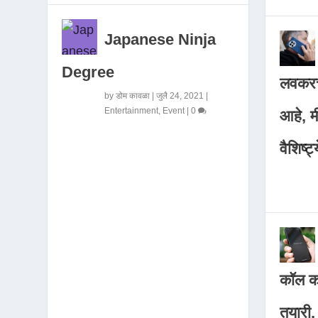
Japanese Ninja
Degree
लवकरच
by
डोम कावळा
|
जुलै 24, 2021
|
Entertainment
,
Event
|
0
आहे, 
वैशिष्ट्
कॉल कर
तयारी,