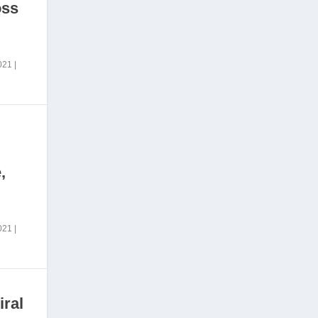
oss
2021
|
,
2021
|
iral