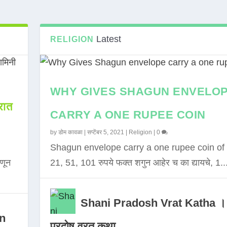
Latest
RELIGION
WHY GIVES SHAGUN ENVELO
ात
CARRY A ONE RUPEE COIN
by
डोम कावळा
|
सप्टेंबर 5, 2021
|
Religion
|
0
Shagun envelope carry a one rupee coin of 
णून
21, 51, 101 रुपये फक्त शगुन आहेर च का द्यायचे, 1..
Shani Pradosh Vrat Katha ।
in
प्रदोष व्रत कथा