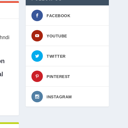
FACEBOOK
YOUTUBE
TWITTER
on
l
PINTEREST
INSTAGRAM