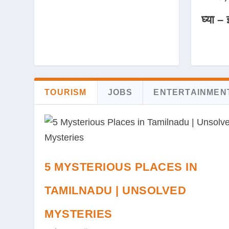
घ्या – 
TOURISM
JOBS
ENTERTAINMEN
5 MYSTERIOUS PLACES IN
TAMILNADU | UNSOLVED
MYSTERIES