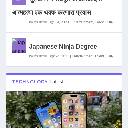
आत्महत्या एक थक्क करणारा प्रवास
by
डोम कावळा
|
जून 14, 2020
|
Entertainment
,
Event
|
2
Japanese Ninja Degree
by
डोम कावळा
|
जुलै 24, 2021
|
Entertainment
,
Event
|
0
Latest
TECHNOLOGY