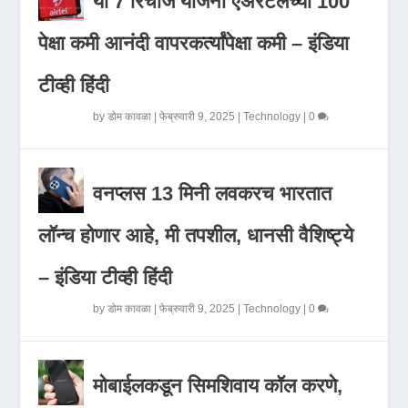
या 7 रिचार्ज योजना एअरटेलच्या 100
पेक्षा कमी आनंदी वापरकर्त्यांपेक्षा कमी – इंडिया
टीव्ही हिंदी
by
डोम कावळा
|
फेब्रुवारी 9, 2025
|
Technology
|
0
वनप्लस 13 मिनी लवकरच भारतात
लॉन्च होणार आहे, मी तपशील, धानसी वैशिष्ट्ये
– इंडिया टीव्ही हिंदी
by
डोम कावळा
|
फेब्रुवारी 9, 2025
|
Technology
|
0
मोबाईलकडून सिमशिवाय कॉल करणे,