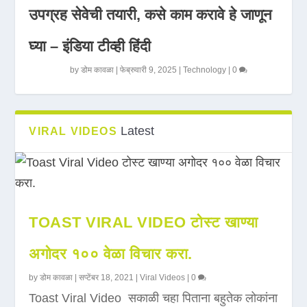
उपग्रह सेवेची तयारी, कसे काम करावे हे जाणून
घ्या – इंडिया टीव्ही हिंदी
by
डोम कावळा
|
फेब्रुवारी 9, 2025
|
Technology
|
0
Latest
VIRAL VIDEOS
TOAST VIRAL VIDEO टोस्ट खाण्या
अगोदर १०० वेळा विचार करा.
by
डोम कावळा
|
सप्टेंबर 18, 2021
|
Viral Videos
|
0
Toast Viral Video सकाळी चहा पिताना बहुतेक लोकांना