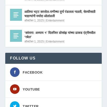
आलिया भट्ट काजोल-राणीच्या दुर्गा पंडलला गाठली, सेल्फीसाठी
चाहत्यांनी मर्यादा ओलांडली
ऑक्टोबर 1, 2025
|
Entertainment
‘कांतारा: अध्याय १’ दिलजित डोसांझ यांच्या ढाकड एंट्रीमधील
‘रबेल’
ऑक्टोबर 1, 2025
|
Entertainment
FOLLOW US
FACEBOOK
YOUTUBE
TWITTER