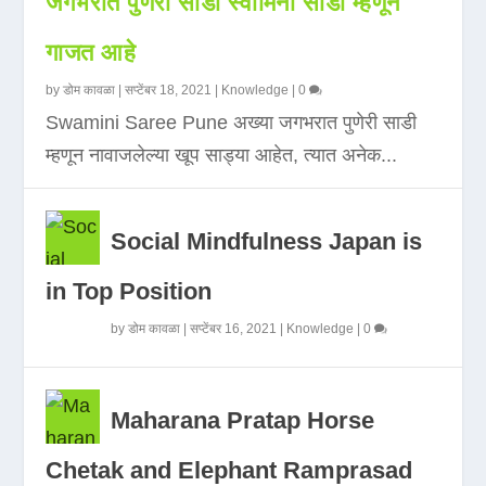
जगभरात पुणेरी साडी स्वामिनी साडी म्हणून
गाजत आहे
by
डोम कावळा
|
सप्टेंबर 18, 2021
|
Knowledge
|
0
Swamini Saree Pune अख्या जगभरात पुणेरी साडी
म्हणून नावाजलेल्या खूप साड्या आहेत, त्यात अनेक...
Social Mindfulness Japan is
in Top Position
by
डोम कावळा
|
सप्टेंबर 16, 2021
|
Knowledge
|
0
Maharana Pratap Horse
Chetak and Elephant Ramprasad