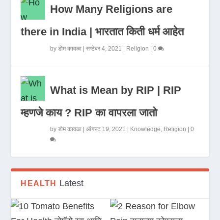
How Many Religions are
there in India | भारतात किती धर्म आहेत
by
डोम कावळा
|
सप्टेंबर 4, 2021
|
Religion
|
0
What is Mean by RIP | RIP
म्हणजे काय ? RIP का वापरला जातो
by
डोम कावळा
|
ऑगस्ट 19, 2021
|
Knowledge
,
Religion
|
0
Latest
HEALTH