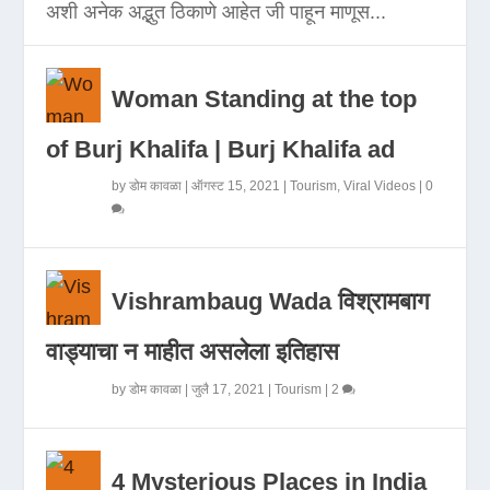
अशी अनेक अद्भुत ठिकाणे आहेत जी पाहून माणूस...
Woman Standing at the top
of Burj Khalifa | Burj Khalifa ad
by
डोम कावळा
|
ऑगस्ट 15, 2021
|
Tourism
,
Viral Videos
|
0
Vishrambaug Wada विश्रामबाग
वाड्याचा न माहीत असलेला इतिहास
by
डोम कावळा
|
जुलै 17, 2021
|
Tourism
|
2
4 Mysterious Places in India