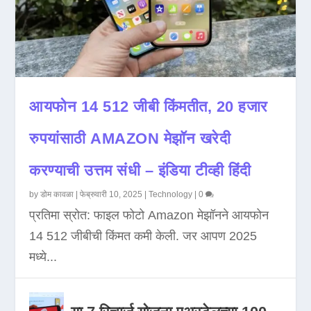
आयफोन 14 512 जीबी किंमतीत, 20 हजार
रुपयांसाठी AMAZON मेझॉन खरेदी
करण्याची उत्तम संधी – इंडिया टीव्ही हिंदी
by
डोम कावळा
|
फेब्रुवारी 10, 2025
|
Technology
|
0
प्रतिमा स्रोत: फाइल फोटो Amazon मेझॉनने आयफोन
14 512 जीबीची किंमत कमी केली. जर आपण 2025
मध्ये...