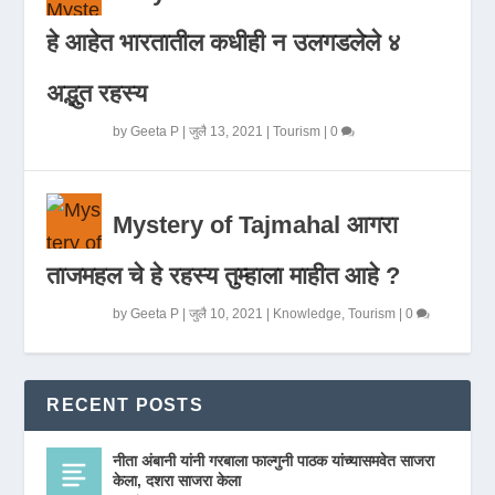
हे आहेत भारतातील कधीही न उलगडलेले ४
अद्भुत रहस्य
by
Geeta P
|
जुलै 13, 2021
|
Tourism
|
0
Mystery of Tajmahal आगरा
ताजमहल चे हे रहस्य तुम्हाला माहीत आहे ?
by
Geeta P
|
जुलै 10, 2021
|
Knowledge
,
Tourism
|
0
RECENT POSTS
नीता अंबानी यांनी गरबाला फाल्गुनी पाठक यांच्यासमवेत साजरा
केला, दशरा साजरा केला