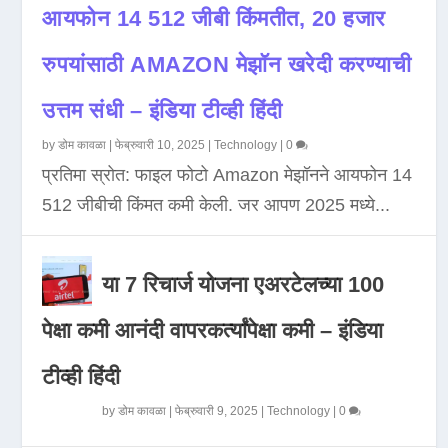
आयफोन 14 512 जीबी किंमतीत, 20 हजार
रुपयांसाठी AMAZON मेझॉन खरेदी करण्याची
उत्तम संधी – इंडिया टीव्ही हिंदी
by
डोम कावळा
|
फेब्रुवारी 10, 2025
|
Technology
|
0
प्रतिमा स्रोत: फाइल फोटो Amazon मेझॉनने आयफोन 14
512 जीबीची किंमत कमी केली. जर आपण 2025 मध्ये...
या 7 रिचार्ज योजना एअरटेलच्या 100
पेक्षा कमी आनंदी वापरकर्त्यांपेक्षा कमी – इंडिया
टीव्ही हिंदी
by
डोम कावळा
|
फेब्रुवारी 9, 2025
|
Technology
|
0