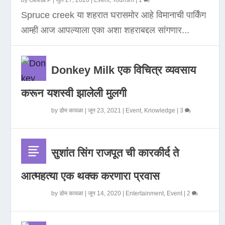
by
Geeta P
|
जुलै 27, 2020
|
Event
,
Tourism
|
1
Spruce creek या शहरात घरासमोर आहे विमानाची पार्किंग
आम्ही आज आपल्याला एका अशा शहराबद्दल सांगणार...
Donkey Milk एक विचित्र व्यवसाय
करून यशस्वी झालेली मुलगी
by
डोम कावळा
|
जून 23, 2021
|
Event
,
Knowledge
|
3
सुशांत सिंग राजपूत ची कारकीर्द ते
आत्महत्या एक थक्क करणारा प्रवास
by
डोम कावळा
|
जून 14, 2020
|
Entertainment
,
Event
|
2