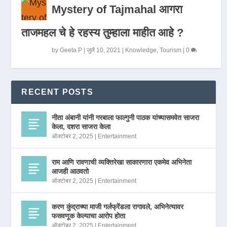
Mystery of Tajmahal आगरा
ताजमहल चे हे रहस्य तुम्हाला माहीत आहे ?
by
Geeta P
|
जुलै 10, 2021
|
Knowledge
,
Tourism
|
0
RECENT POSTS
नीता अंबानी यांनी गरबाला फाल्गुनी पाठक यांच्यासमवेत साजरा
केला, दशरा साजरा केला
ऑक्टोबर 2, 2025
|
Entertainment
राम आणि रावणाची व्यक्तिरेखा साकारणारा एकमेव अभिनेता
आजही आठवतो
ऑक्टोबर 2, 2025
|
Entertainment
करण कुंद्राच्या माजी गर्लफ्रेंडला रागावले, अभिनेत्यावर
फसवणूक केल्याचा आरोप होता
ऑक्टोबर 2, 2025
|
Entertainment