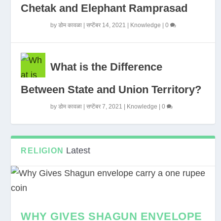
Chetak and Elephant Ramprasad
by
डोम कावळा
|
सप्टेंबर 14, 2021
|
Knowledge
|
0
What is the Difference
Between State and Union Territory?
by
डोम कावळा
|
सप्टेंबर 7, 2021
|
Knowledge
|
0
Latest
RELIGION
WHY GIVES SHAGUN ENVELOPE