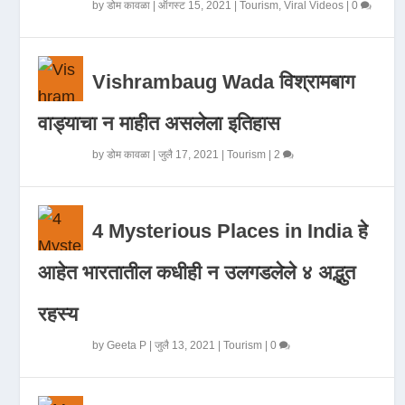
by
डोम कावळा
|
ऑगस्ट 15, 2021
|
Tourism
,
Viral Videos
|
0
Vishrambaug Wada विश्रामबाग
वाड्याचा न माहीत असलेला इतिहास
by
डोम कावळा
|
जुलै 17, 2021
|
Tourism
|
2
4 Mysterious Places in India हे
आहेत भारतातील कधीही न उलगडलेले ४ अद्भुत
रहस्य
by
Geeta P
|
जुलै 13, 2021
|
Tourism
|
0