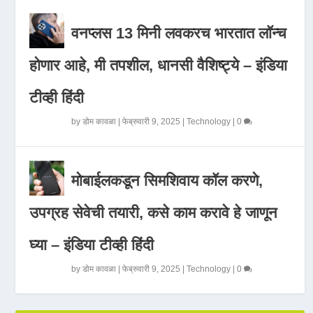
वनप्लस 13 मिनी लवकरच भारतात लॉन्च
होणार आहे, मी तपशील, धानसी वैशिष्ट्ये – इंडिया
टीव्ही हिंदी
by
डोम कावळा
|
फेब्रुवारी 9, 2025
|
Technology
|
0
मोबाईलकडून सिमशिवाय कॉल करणे,
उपग्रह सेवेची तयारी, कसे काम करावे हे जाणून
घ्या – इंडिया टीव्ही हिंदी
by
डोम कावळा
|
फेब्रुवारी 9, 2025
|
Technology
|
0