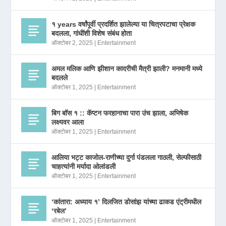
१ years वर्षांपूर्वी प्रदर्शित झालेल्या या चित्रपटाचा प्रेक्षक
बदलला, गांधींशी विशेष संबंध होता
ऑक्टोबर 2, 2025
|
Entertainment
अमल मलिक आणि झीशान कादरीची मैत्री झाली? मनमानी मध्ये
बदलले
ऑक्टोबर 1, 2025
|
Entertainment
बिग बॉस १ :: कॅप्टन फरहानाचा पारा उंच झाला, अभिषेक
लक्ष्यवर आला
ऑक्टोबर 1, 2025
|
Entertainment
आलिया भट्ट काजोल-राणीच्या दुर्गा पंडलला गाठली, सेल्फीसाठी
चाहत्यांनी मर्यादा ओलांडली
ऑक्टोबर 1, 2025
|
Entertainment
‘कांतारा: अध्याय १’ दिलजित डोसांझ यांच्या ढाकड एंट्रीमधील
‘रबेल’
ऑक्टोबर 1, 2025
|
Entertainment