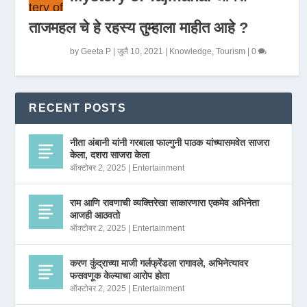
ताजमहल चे हे रहस्य तुम्हाला माहीत आहे ?
by
Geeta P
|
जुलै 10, 2021
|
Knowledge
,
Tourism
|
0
RECENT POSTS
नीता अंबानी यांनी गरबाला फाल्गुनी पाठक यांच्यासमवेत साजरा
केला, दशरा साजरा केला
ऑक्टोबर 2, 2025
|
Entertainment
राम आणि रावणाची व्यक्तिरेखा साकारणारा एकमेव अभिनेता
आजही आठवतो
ऑक्टोबर 2, 2025
|
Entertainment
करण कुंद्राच्या माजी गर्लफ्रेंडला रागावले, अभिनेत्यावर
फसवणूक केल्याचा आरोप होता
ऑक्टोबर 2, 2025
|
Entertainment