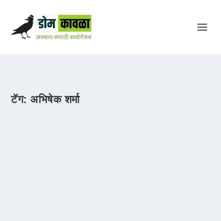
टॅग:
अभिषेक शर्मा