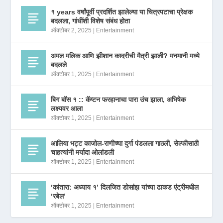
१ years वर्षांपूर्वी प्रदर्शित झालेल्या या चित्रपटाचा प्रेक्षक
बदलला, गांधींशी विशेष संबंध होता
ऑक्टोबर 2, 2025
|
Entertainment
अमल मलिक आणि झीशान कादरीची मैत्री झाली? मनमानी मध्ये
बदलले
ऑक्टोबर 1, 2025
|
Entertainment
बिग बॉस १ :: कॅप्टन फरहानाचा पारा उंच झाला, अभिषेक
लक्ष्यवर आला
ऑक्टोबर 1, 2025
|
Entertainment
आलिया भट्ट काजोल-राणीच्या दुर्गा पंडलला गाठली, सेल्फीसाठी
चाहत्यांनी मर्यादा ओलांडली
ऑक्टोबर 1, 2025
|
Entertainment
‘कांतारा: अध्याय १’ दिलजित डोसांझ यांच्या ढाकड एंट्रीमधील
‘रबेल’
ऑक्टोबर 1, 2025
|
Entertainment