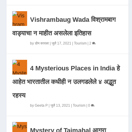
Vishrambaug Wada विश्रामबाग
वाड्याचा न माहीत असलेला इतिहास
by
डोम कावळा
|
जुलै 17, 2021
|
Tourism
|
2
4 Mysterious Places in India हे
आहेत भारतातील कधीही न उलगडलेले ४ अद्भुत
रहस्य
by
Geeta P
|
जुलै 13, 2021
|
Tourism
|
0
Mystery of Tajmahal आगरा