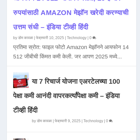
रुपयांसाठी AMAZON मेझॉन खरेदी करण्याची
उत्तम संधी – इंडिया टीव्ही हिंदी
by
डोम कावळा
|
फेब्रुवारी 10, 2025
|
Technology
|
0
प्रतिमा स्रोत: फाइल फोटो Amazon मेझॉनने आयफोन 14
512 जीबीची किंमत कमी केली. जर आपण 2025 मध्ये...
या 7 रिचार्ज योजना एअरटेलच्या 100
पेक्षा कमी आनंदी वापरकर्त्यांपेक्षा कमी – इंडिया
टीव्ही हिंदी
by
डोम कावळा
|
फेब्रुवारी 9, 2025
|
Technology
|
0