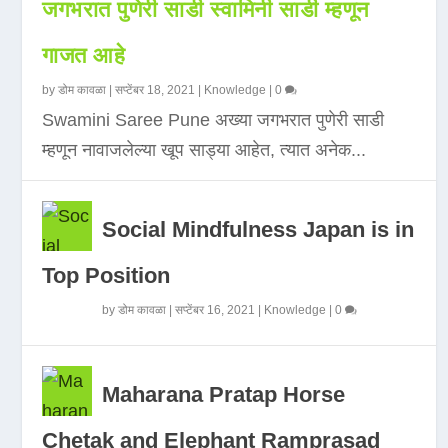
जगभरात पुणेरी साडी स्वामिनी साडी म्हणून
गाजत आहे
by
डोम कावळा
|
सप्टेंबर 18, 2021
|
Knowledge
|
0
Swamini Saree Pune अख्या जगभरात पुणेरी साडी
म्हणून नावाजलेल्या खूप साड्या आहेत, त्यात अनेक...
Social Mindfulness Japan is in
Top Position
by
डोम कावळा
|
सप्टेंबर 16, 2021
|
Knowledge
|
0
Maharana Pratap Horse
Chetak and Elephant Ramprasad