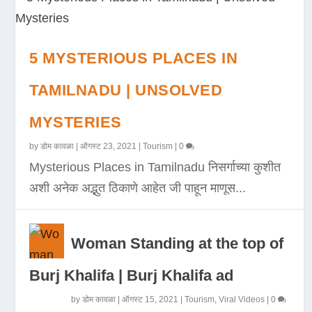
5 MYSTERIOUS PLACES IN
TAMILNADU | UNSOLVED
MYSTERIES
by
डोम कावळा
|
ऑगस्ट 23, 2021
|
Tourism
|
0
Mysterious Places in Tamilnadu निसर्गाच्या कुशीत
अशी अनेक अद्भुत ठिकाणे आहेत जी पाहून माणूस...
Woman Standing at the top of
Burj Khalifa | Burj Khalifa ad
by
डोम कावळा
|
ऑगस्ट 15, 2021
|
Tourism
,
Viral Videos
|
0