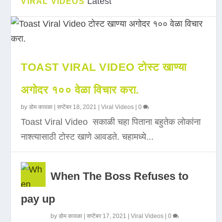
Latest
VIRAL VIDEOS
TOAST VIRAL VIDEO टोस्ट खाण्या
अगोदर १०० वेळा विचार करा.
by
डोम कावळा
|
सप्टेंबर 18, 2021
|
Viral Videos
|
0
Toast Viral Video सकाळी चहा पिताना बहुतेक लोकांना
नाश्त्यासाठी टोस्ट खाणे आवडते. चहामध्ये...
When The Boss Refuses to
pay up
by
डोम कावळा
|
सप्टेंबर 17, 2021
|
Viral Videos
|
0