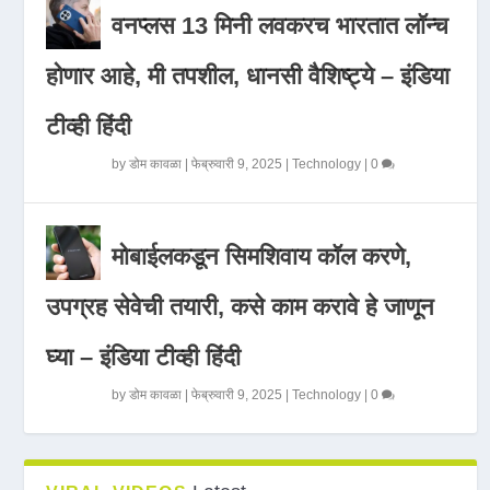
वनप्लस 13 मिनी लवकरच भारतात लॉन्च
होणार आहे, मी तपशील, धानसी वैशिष्ट्ये – इंडिया
टीव्ही हिंदी
by
डोम कावळा
|
फेब्रुवारी 9, 2025
|
Technology
|
0
मोबाईलकडून सिमशिवाय कॉल करणे,
उपग्रह सेवेची तयारी, कसे काम करावे हे जाणून
घ्या – इंडिया टीव्ही हिंदी
by
डोम कावळा
|
फेब्रुवारी 9, 2025
|
Technology
|
0