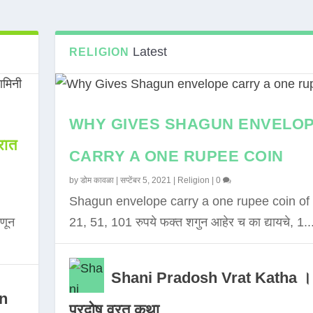
Latest
RELIGION
WHY GIVES SHAGUN ENVELO
ात
CARRY A ONE RUPEE COIN
by
डोम कावळा
|
सप्टेंबर 5, 2021
|
Religion
|
0
Shagun envelope carry a one rupee coin of 
णून
21, 51, 101 रुपये फक्त शगुन आहेर च का द्यायचे, 1..
Shani Pradosh Vrat Katha ।
in
प्रदोष व्रत कथा