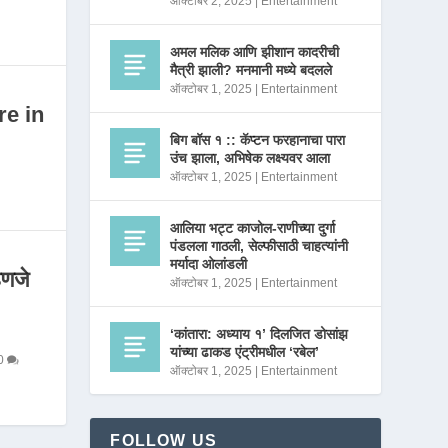
ऑक्टोबर 2, 2025
|
Entertainment
अमल मलिक आणि झीशान कादरीची
मैत्री झाली? मनमानी मध्ये बदलले
ऑक्टोबर 1, 2025
|
Entertainment
re in
बिग बॉस १ :: कॅप्टन फरहानाचा पारा
उंच झाला, अभिषेक लक्ष्यवर आला
ऑक्टोबर 1, 2025
|
Entertainment
आलिया भट्ट काजोल-राणीच्या दुर्गा
पंडलला गाठली, सेल्फीसाठी चाहत्यांनी
मर्यादा ओलांडली
णजे
ऑक्टोबर 1, 2025
|
Entertainment
‘कांतारा: अध्याय १’ दिलजित डोसांझ
यांच्या ढाकड एंट्रीमधील ‘रबेल’
0
ऑक्टोबर 1, 2025
|
Entertainment
FOLLOW US