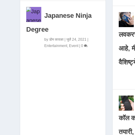
Japanese Ninja
Degree
लवकरच
by
डोम कावळा
|
जुलै 24, 2021
|
Entertainment
,
Event
|
0
आहे, 
वैशिष्ट्
कॉल कर
तयारी,