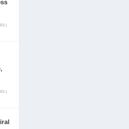
oss
2021
|
,
2021
|
iral