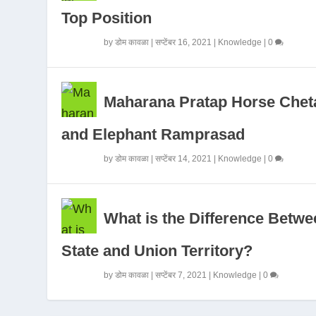
Top Position
by
डोम कावळा
|
सप्टेंबर 16, 2021
|
Knowledge
|
0
Maharana Pratap Horse Chet
and Elephant Ramprasad
by
डोम कावळा
|
सप्टेंबर 14, 2021
|
Knowledge
|
0
What is the Difference Betwe
State and Union Territory?
by
डोम कावळा
|
सप्टेंबर 7, 2021
|
Knowledge
|
0