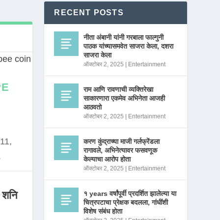
RECENT POSTS
नीता अंबानी यांनी गरबाला फाल्गुनी
पाठक यांच्यासमवेत साजरा केला, दशरा
साजरा केला
ऑक्टोबर 2, 2025
|
Entertainment
PE
राम आणि रावणाची व्यक्तिरेखा
साकारणारा एकमेव अभिनेता आजही
आठवतो
ऑक्टोबर 2, 2025
|
Entertainment
11,
करण कुंद्राच्या माजी गर्लफ्रेंडला
रागावले, अभिनेत्यावर फसवणूक
.
केल्याचा आरोप होता
ऑक्टोबर 2, 2025
|
Entertainment
 शनि
१ years वर्षांपूर्वी प्रदर्शित झालेल्या या
चित्रपटाचा प्रेक्षक बदलला, गांधींशी
विशेष संबंध होता