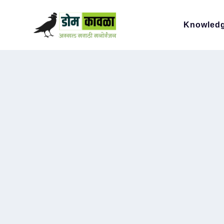
Knowled