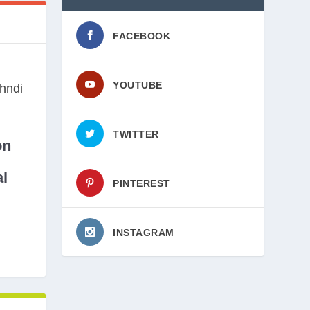
FACEBOOK
YOUTUBE
TWITTER
on
l
PINTEREST
INSTAGRAM