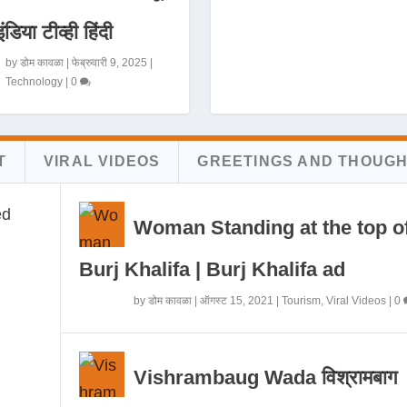
इंडिया टीव्ही हिंदी
by
डोम कावळा
|
फेब्रुवारी 9, 2025
|
Technology
|
0
T
VIRAL VIDEOS
GREETINGS AND THOUG
Woman Standing at the top o
Burj Khalifa | Burj Khalifa ad
by
डोम कावळा
|
ऑगस्ट 15, 2021
|
Tourism
,
Viral Videos
|
0
Vishrambaug Wada विश्रामबाग