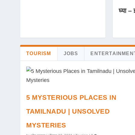
घ्या – 
TOURISM
JOBS
ENTERTAINMEN
5 MYSTERIOUS PLACES IN
TAMILNADU | UNSOLVED
MYSTERIES