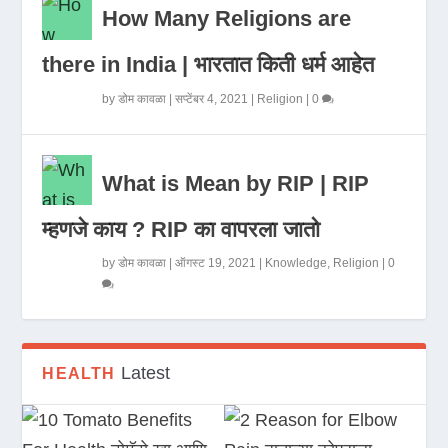
How Many Religions are
there in India | भारतात किती धर्म आहेत
by
डोम कावळा
|
सप्टेंबर 4, 2021
|
Religion
|
0
What is Mean by RIP | RIP
म्हणजे काय ? RIP का वापरला जातो
by
डोम कावळा
|
ऑगस्ट 19, 2021
|
Knowledge
,
Religion
|
0
Latest
HEALTH