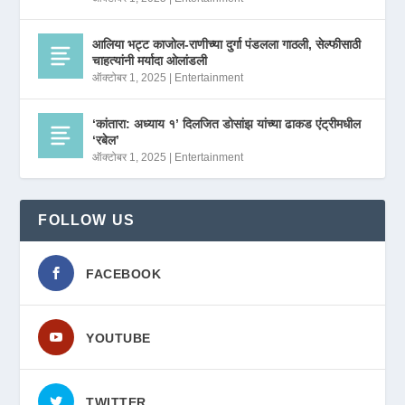
आलिया भट्ट काजोल-राणीच्या दुर्गा पंडलला गाठली, सेल्फीसाठी
चाहत्यांनी मर्यादा ओलांडली
ऑक्टोबर 1, 2025
|
Entertainment
‘कांतारा: अध्याय १’ दिलजित डोसांझ यांच्या ढाकड एंट्रीमधील
‘रबेल’
ऑक्टोबर 1, 2025
|
Entertainment
FOLLOW US
FACEBOOK
YOUTUBE
TWITTER