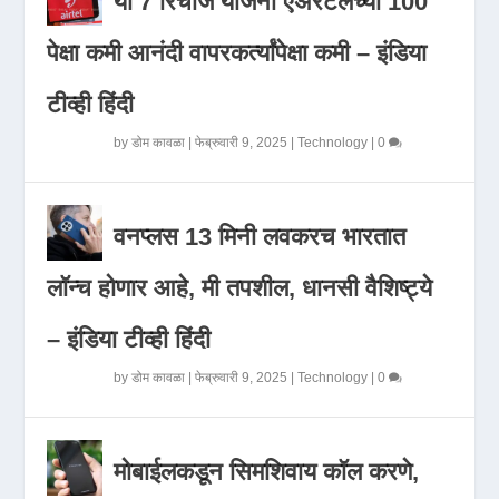
या 7 रिचार्ज योजना एअरटेलच्या 100
पेक्षा कमी आनंदी वापरकर्त्यांपेक्षा कमी – इंडिया
टीव्ही हिंदी
by
डोम कावळा
|
फेब्रुवारी 9, 2025
|
Technology
|
0
वनप्लस 13 मिनी लवकरच भारतात
लॉन्च होणार आहे, मी तपशील, धानसी वैशिष्ट्ये
– इंडिया टीव्ही हिंदी
by
डोम कावळा
|
फेब्रुवारी 9, 2025
|
Technology
|
0
मोबाईलकडून सिमशिवाय कॉल करणे,