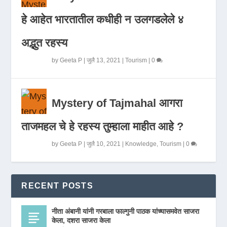
हे आहेत भारतातील कधीही न उलगडलेले ४
अद्भुत रहस्य
by
Geeta P
|
जुलै 13, 2021
|
Tourism
|
0
Mystery of Tajmahal आगरा
ताजमहल चे हे रहस्य तुम्हाला माहीत आहे ?
by
Geeta P
|
जुलै 10, 2021
|
Knowledge
,
Tourism
|
0
RECENT POSTS
नीता अंबानी यांनी गरबाला फाल्गुनी पाठक यांच्यासमवेत साजरा
केला, दशरा साजरा केला