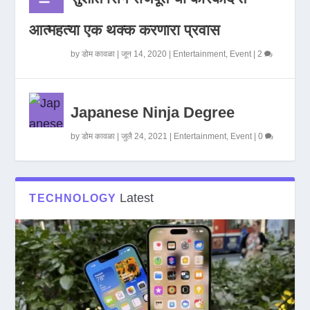
आत्महत्या एक थक्क करणारा प्रवास
by
डोम कावळा
|
जून 14, 2020
|
Entertainment
,
Event
|
2
Japanese Ninja Degree
by
डोम कावळा
|
जुलै 24, 2021
|
Entertainment
,
Event
|
0
Latest
TECHNOLOGY