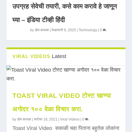
उपग्रह सेवेची तयारी, कसे काम करावे हे जाणून
घ्या – इंडिया टीव्ही हिंदी
by
डोम कावळा
|
फेब्रुवारी 9, 2025
|
Technology
|
0
Latest
VIRAL VIDEOS
TOAST VIRAL VIDEO टोस्ट खाण्या
अगोदर १०० वेळा विचार करा.
by
डोम कावळा
|
सप्टेंबर 18, 2021
|
Viral Videos
|
0
Toast Viral Video सकाळी चहा पिताना बहुतेक लोकांना