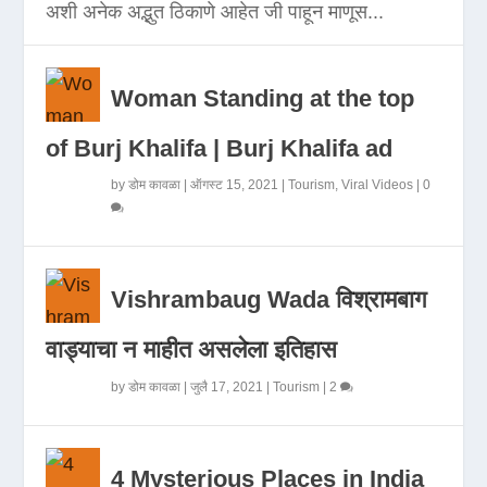
अशी अनेक अद्भुत ठिकाणे आहेत जी पाहून माणूस...
Woman Standing at the top
of Burj Khalifa | Burj Khalifa ad
by
डोम कावळा
|
ऑगस्ट 15, 2021
|
Tourism
,
Viral Videos
|
0
Vishrambaug Wada विश्रामबाग
वाड्याचा न माहीत असलेला इतिहास
by
डोम कावळा
|
जुलै 17, 2021
|
Tourism
|
2
4 Mysterious Places in India