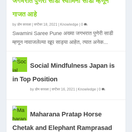
जगभरात पुणेरी साडी स्वामिनी साडी म्हणून
गाजत आहे
by
डोम कावळा
|
सप्टेंबर 18, 2021
|
Knowledge
|
0
Swamini Saree Pune अख्या जगभरात पुणेरी साडी
म्हणून नावाजलेल्या खूप साड्या आहेत, त्यात अनेक...
Social Mindfulness Japan is
in Top Position
by
डोम कावळा
|
सप्टेंबर 16, 2021
|
Knowledge
|
0
Maharana Pratap Horse
Chetak and Elephant Ramprasad