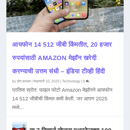
आयफोन 14 512 जीबी किंमतीत, 20 हजार
रुपयांसाठी AMAZON मेझॉन खरेदी
करण्याची उत्तम संधी – इंडिया टीव्ही हिंदी
by
डोम कावळा
|
फेब्रुवारी 10, 2025
|
Technology
|
0
प्रतिमा स्रोत: फाइल फोटो Amazon मेझॉनने आयफोन
14 512 जीबीची किंमत कमी केली. जर आपण 2025
मध्ये...