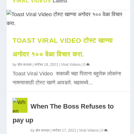
Latest
VIRAL VIDEOS
TOAST VIRAL VIDEO टोस्ट खाण्या
अगोदर १०० वेळा विचार करा.
by
डोम कावळा
|
सप्टेंबर 18, 2021
|
Viral Videos
|
0
Toast Viral Video सकाळी चहा पिताना बहुतेक लोकांना
नाश्त्यासाठी टोस्ट खाणे आवडते. चहामध्ये...
When The Boss Refuses to
pay up
by
डोम कावळा
|
सप्टेंबर 17, 2021
|
Viral Videos
|
0