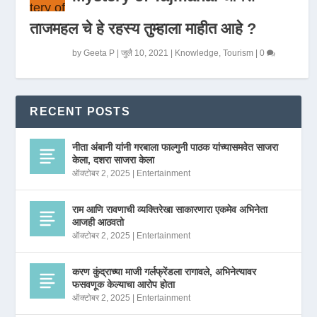
ताजमहल चे हे रहस्य तुम्हाला माहीत आहे ?
by
Geeta P
|
जुलै 10, 2021
|
Knowledge
,
Tourism
|
0
RECENT POSTS
नीता अंबानी यांनी गरबाला फाल्गुनी पाठक यांच्यासमवेत साजरा
केला, दशरा साजरा केला
ऑक्टोबर 2, 2025
|
Entertainment
राम आणि रावणाची व्यक्तिरेखा साकारणारा एकमेव अभिनेता
आजही आठवतो
ऑक्टोबर 2, 2025
|
Entertainment
करण कुंद्राच्या माजी गर्लफ्रेंडला रागावले, अभिनेत्यावर
फसवणूक केल्याचा आरोप होता
ऑक्टोबर 2, 2025
|
Entertainment