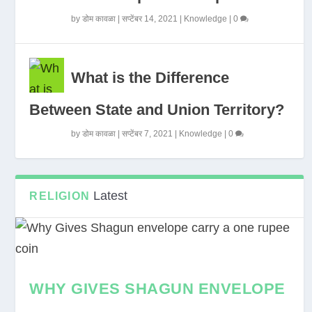
by
डोम कावळा
|
सप्टेंबर 14, 2021
|
Knowledge
|
0
What is the Difference
Between State and Union Territory?
by
डोम कावळा
|
सप्टेंबर 7, 2021
|
Knowledge
|
0
Latest
RELIGION
WHY GIVES SHAGUN ENVELOPE