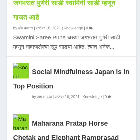
जगभरात पुणेरी साडी स्वामिनी साडी म्हणून
गाजत आहे
by
डोम कावळा
|
सप्टेंबर 18, 2021
|
Knowledge
|
0
Swamini Saree Pune अख्या जगभरात पुणेरी साडी
म्हणून नावाजलेल्या खूप साड्या आहेत, त्यात अनेक...
Social Mindfulness Japan is in
Top Position
by
डोम कावळा
|
सप्टेंबर 16, 2021
|
Knowledge
|
0
Maharana Pratap Horse
Chetak and Elephant Ramprasad