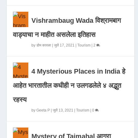
Vishrambaug Wada विश्रामबाग
वाड्याचा न माहीत असलेला इतिहास
by
डोम कावळा
|
जुलै 17, 2021
|
Tourism
|
2
4 Mysterious Places in India हे
आहेत भारतातील कधीही न उलगडलेले ४ अद्भुत
रहस्य
by
Geeta P
|
जुलै 13, 2021
|
Tourism
|
0
Mystery of Tajmahal आगरा