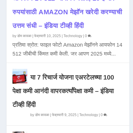
रुपयांसाठी AMAZON मेझॉन खरेदी करण्याची
उत्तम संधी – इंडिया टीव्ही हिंदी
by
डोम कावळा
|
फेब्रुवारी 10, 2025
|
Technology
|
0
प्रतिमा स्रोत: फाइल फोटो Amazon मेझॉनने आयफोन 14
512 जीबीची किंमत कमी केली. जर आपण 2025 मध्ये...
या 7 रिचार्ज योजना एअरटेलच्या 100
पेक्षा कमी आनंदी वापरकर्त्यांपेक्षा कमी – इंडिया
टीव्ही हिंदी
by
डोम कावळा
|
फेब्रुवारी 9, 2025
|
Technology
|
0