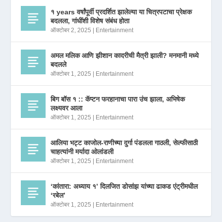
१ years वर्षांपूर्वी प्रदर्शित झालेल्या या चित्रपटाचा प्रेक्षक
बदलला, गांधींशी विशेष संबंध होता
ऑक्टोबर 2, 2025
|
Entertainment
अमल मलिक आणि झीशान कादरीची मैत्री झाली? मनमानी मध्ये
बदलले
ऑक्टोबर 1, 2025
|
Entertainment
बिग बॉस १ :: कॅप्टन फरहानाचा पारा उंच झाला, अभिषेक
लक्ष्यवर आला
ऑक्टोबर 1, 2025
|
Entertainment
आलिया भट्ट काजोल-राणीच्या दुर्गा पंडलला गाठली, सेल्फीसाठी
चाहत्यांनी मर्यादा ओलांडली
ऑक्टोबर 1, 2025
|
Entertainment
‘कांतारा: अध्याय १’ दिलजित डोसांझ यांच्या ढाकड एंट्रीमधील
‘रबेल’
ऑक्टोबर 1, 2025
|
Entertainment