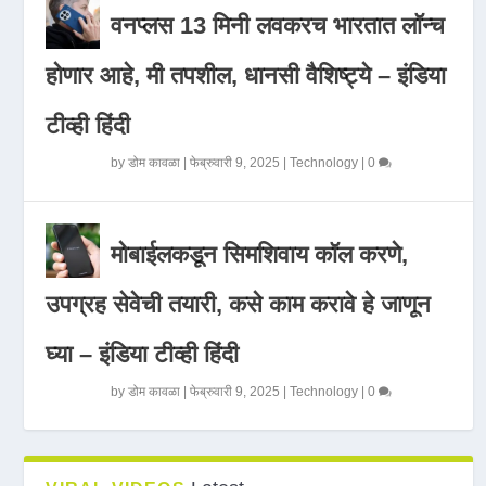
वनप्लस 13 मिनी लवकरच भारतात लॉन्च
होणार आहे, मी तपशील, धानसी वैशिष्ट्ये – इंडिया
टीव्ही हिंदी
by
डोम कावळा
|
फेब्रुवारी 9, 2025
|
Technology
|
0
मोबाईलकडून सिमशिवाय कॉल करणे,
उपग्रह सेवेची तयारी, कसे काम करावे हे जाणून
घ्या – इंडिया टीव्ही हिंदी
by
डोम कावळा
|
फेब्रुवारी 9, 2025
|
Technology
|
0