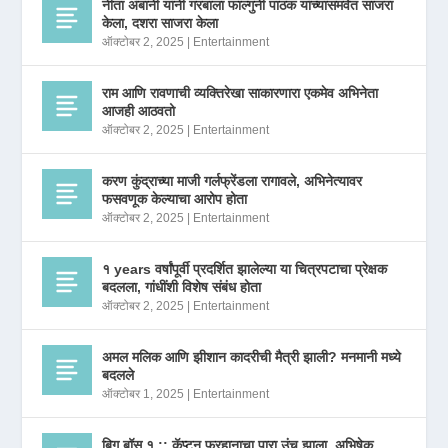
नीता अंबानी यांनी गरबाला फाल्गुनी पाठक यांच्यासमवेत साजरा
केला, दशरा साजरा केला
ऑक्टोबर 2, 2025
|
Entertainment
राम आणि रावणाची व्यक्तिरेखा साकारणारा एकमेव अभिनेता
आजही आठवतो
ऑक्टोबर 2, 2025
|
Entertainment
करण कुंद्राच्या माजी गर्लफ्रेंडला रागावले, अभिनेत्यावर
फसवणूक केल्याचा आरोप होता
ऑक्टोबर 2, 2025
|
Entertainment
१ years वर्षांपूर्वी प्रदर्शित झालेल्या या चित्रपटाचा प्रेक्षक
बदलला, गांधींशी विशेष संबंध होता
ऑक्टोबर 2, 2025
|
Entertainment
अमल मलिक आणि झीशान कादरीची मैत्री झाली? मनमानी मध्ये
बदलले
ऑक्टोबर 1, 2025
|
Entertainment
बिग बॉस १ :: कॅप्टन फरहानाचा पारा उंच झाला, अभिषेक