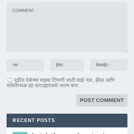
पुढील वेळेच्या माझ्या टिप्पणी साठी माझे नाव, ईमेल आणि
संकेतस्थळ ह्या ब्राउझरमध्ये जतन करा.
RECENT POSTS