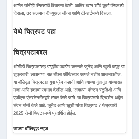
आमिर यांनीही पॅप्ससाठी विचारणा केली. आमिर खान शॉर्ट कुर्ता पॅन्टमध्ये
दिसला, तर सलमान कॅज्युअल जीन्स आणि टी-शर्टमध्ये दिसला.
येथे चित्रपट पहा
चित्रपटाबद्दल
ओटीटी चित्रपटासह यापूर्वीच पदार्पण करणारे जुनैद आणि खुशी कपूर या
शुक्रवारी ‘लावायापा’ सह बॉक्स ऑफिसवर आपले नशीब आजमावतील.
या बॉलिवूड चित्रपटात युवा प्रेम कहानी आणि त्याच्या गुंतागुंत यांच्यासह
मजा आणि हशाचा स्वभाव देखील आहे. ‘लव्ह्यपा’ फॅन्टम स्टुडिओ आणि
एजीएस एंटरटेनमेंटद्वारे तयार केले जाते. या चित्रपटाचे दिग्दर्शन अद्वैत
चंदन यांनी केले आहे. जुनैद आणि खुशी यांचा चित्रपट 7 फेब्रुवारी
2025 रोजी थिएटरमध्ये प्रदर्शित होईल.
ताज्या बॉलिवूड न्यूज