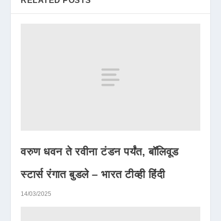
RELATED POSTS
वरुण धवन ते रवीना टंडन पर्यंत, बॉलिवूड
स्टार्स रंगात बुडले – भारत टीव्ही हिंदी
14/03/2025