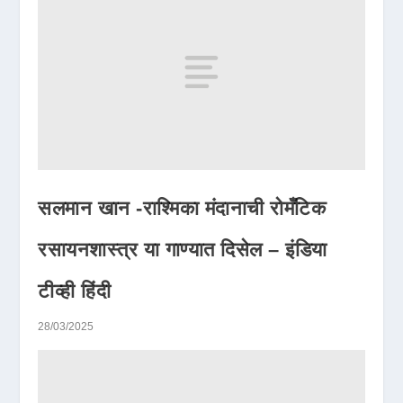
सलमान खान -राश्मिका मंदानाची रोमँटिक
रसायनशास्त्र या गाण्यात दिसेल – इंडिया
टीव्ही हिंदी
28/03/2025